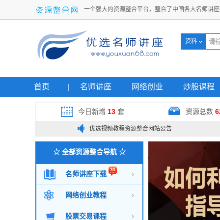
一个强大的资源整合平台，整合了中国各大名师讲座
资料
首页
名师讲座
网络创业
炒股课程
今日新增
13
套
资源总数
6
|
优选视频教程资源整合网站公告
☆ 全部资源整合导航 ☆
名师讲座下载
网络创业教程
股票交易课程