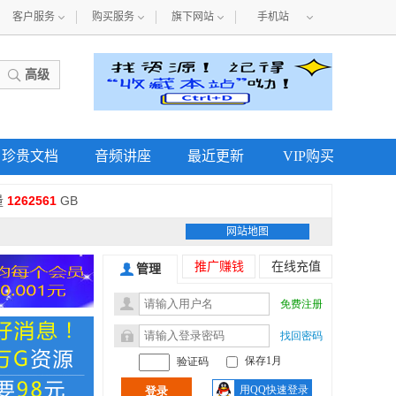
客户服务
购买服务
旗下网站
手机站
高级
珍贵文档
音频讲座
最近更新
VIP购买
量
1262561
GB
网站地图
推广赚钱
在线充值
管理