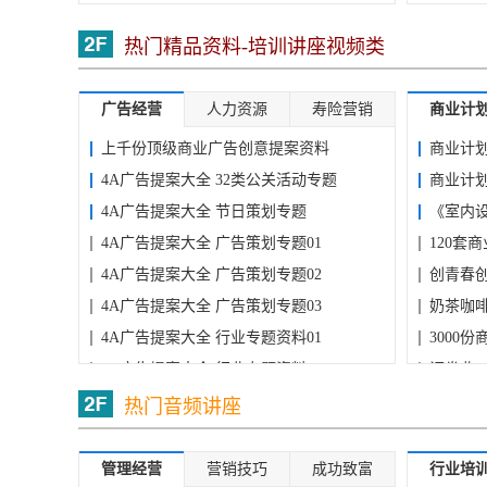
热门精品资料-培训讲座视频类
广告经营
人力资源
寿险营销
商业计
上千份顶级商业广告创意提案资料
商业计
4A广告提案大全 32类公关活动专题
商业计
4A广告提案大全 节日策划专题
《室内设
4A广告提案大全 广告策划专题01
型...
120套
4A广告提案大全 广告策划专题02
创青春创
4A广告提案大全 广告策划专题03
奶茶咖
4A广告提案大全 行业专题资料01
3000
4A广告提案大全 行业专题资料02
证券业 
4A广告提案大全 行业专题资料03
商业计划
热门音频讲座
个...
管理经营
营销技巧
成功致富
行业培