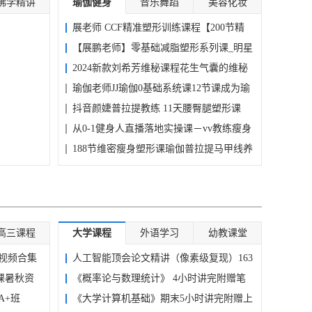
佛学精讲
瑜伽健身
音乐舞蹈
美容化妆
[
12-25
]
板
展老师 CCF精准塑形训练课程【200节精
[
12-25
]
影楼相
讲】...
【展鹏老师】零基础减脂塑形系列课_明星
[
12-06
]
-
[
11-20
]
身...
2024新款刘希芳维秘课程花生气囊的维秘
全...
瑜伽老师JJ瑜伽0基础系统课12节课成为瑜
伽...
抖音颜婕普拉提教练 11天腰臀腿塑形课
健...
从0-1健身人直播落地实操课－vv教练瘦身
篇
工...
188节维密瘦身塑形课瑜伽普拉提马甲线养
成...
高三课程
大学课程
外语学习
幼教课堂
视频合集
人工智能顶会论文精讲（像素级复现）163
课暑秋资
节...
《概率论与数理统计》 4小时讲完附赠笔
A+班
记...
《大学计算机基础》期末5小时讲完附赠上