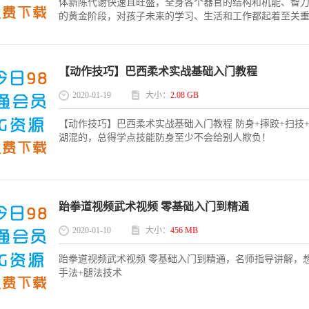
体新陈代谢快速且旺盛，全身各个器官的结构和机能、智
的黄金阶段，对孩子未来的学习、生活和工作都起着至关重要的
【动作技巧】巴西柔术实战基础入门教程
2020-01-19
大小：
2.08 GB
【动作技巧】巴西柔术实战基础入门教程 防身+摔跤+扫技+
湖混的，总得学点技能防身至少不会给别人欺负！
跆拳道视频武术视频 零基础入门到精通
2020-01-10
大小：
456 MB
跆拳道视频武术视频 零基础入门到精通，名师指导讲解，
手法+腿法技术