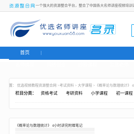
一个强大的资源整合平台，整合了中国各大名师讲座视频培训
首页
名师讲座
网络创业
炒股课程
生活老师
置：
优选视频教程资源整合网
>
考试资料
>
大学课程
>《概率论与数理统计》 
栏目分类：
资格考试
考研资料
小学课程
初一课程
《概率论与数理统计》 4小时讲完附赠笔记