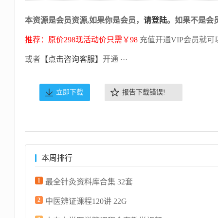
本资源是会员资源,如果你是会员，
请登陆
。如果不是会
推荐：原价298现活动价只需￥98
充值开通VIP会员就可
或者
【点击咨询客服】
开通 ···
立即下载
报告下载错误!
本周排行
1
最全针灸资料库合集 32套
2
中医辨证课程120讲 22G