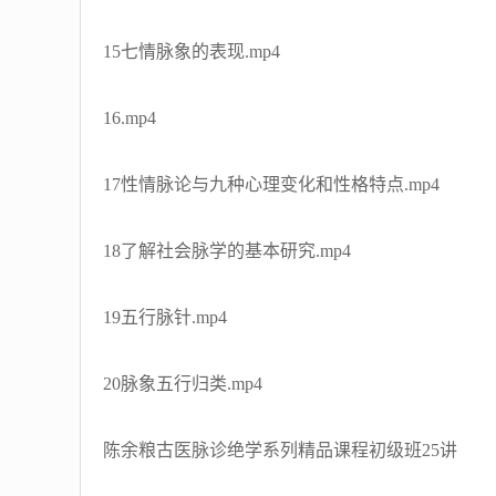
15七情脉象的表现.mp4
16.mp4
17性情脉论与九种心理变化和性格特点.mp4
18了解社会脉学的基本研究.mp4
19五行脉针.mp4
20脉象五行归类.mp4
陈余粮古医脉诊绝学系列精品课程初级班25讲