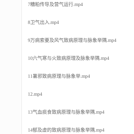
7糟粕传导及营气运行.mp4
8卫气出入.mp4
9万病索要及风气致病原理与脉象举隅.mp4
10六气寒与火致病原理及脉象举隅.mp4
11暑邪致病原理与脉象举.mp4
12.mp4
13气血痰食致病原理与脉象举隅.mp4
14郁及虚的致病原理与脉象举隅.mp4