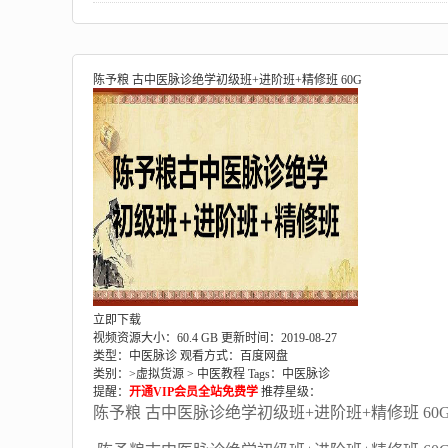
陈予粮 古中医脉诊绝学初级班+进阶班+精修班 60G
立即下载
视频资源大小：60.4 GB
更新时间：2019-08-27
类型：中医脉诊
观看方式：百度网盘
类别：>
虚拟货源
>
中医教程
Tags：
中医脉诊
提醒：
开通VIP会员全站免费学
推荐星级：
陈予粮 古中医脉诊绝学初级班+进阶班+精修班 60