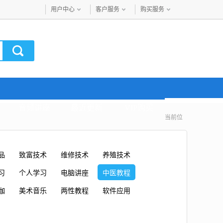
用户中心
客户服务
购买服务
音频讲座
最近更新
VIP购买
当前位
品
致富技术
维修技术
养殖技术
习
个人学习
电脑讲座
中医教程
伽
美术音乐
两性教程
软件应用