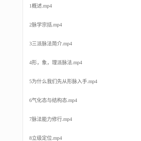
1概述.mp4
2脉学宗括.mp4
3三派脉法简介.mp4
4形，象，理派脉法.mp4
5为什么我们先从形脉入手.mp4
6气化态与结构态.mp4
7脉法能力修行.mp4
8立级定位.mp4