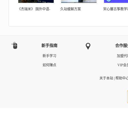
《杰瑞米》 国外中语-
久站缓解方案
宋心馨古筝教学
新手指南
合作服
新手学习
加盟代
如何赚点
VIP会
关于本站
|
帮助中