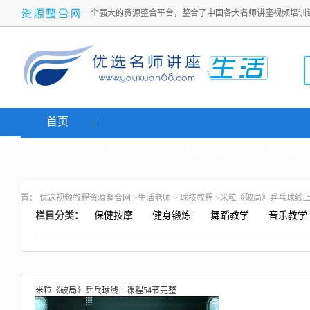
一个强大的资源整合平台，整合了中国各大名师讲座视频培训
首页
名师讲座
网络创业
炒股课程
生活老师
置：
优选视频教程资源整合网
>
生活老师
>
球技教程
>米粒《破局》乒乓球线上
栏目分类：
保健按摩
健身锻炼
舞蹈教学
音乐教学
米粒《破局》乒乓球线上课程54节完整