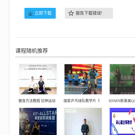
立即下载
报告下载错误!
课程随机推荐
健身方法教程 拉伸运动
国家乒乓球队教学片《
HNMN新莱美Q