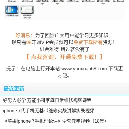
好消息：
为了回馈广大用户能学习更多知识。
现只需
98
开通VIP会员就可以
免费下载所有
资源！
机会难得 错过就没有了
【 点我咨询，开通免费下载！】
提示：在电脑上打开本站 www.youxuan68.com 下载更
方便。
最近更新
好男人必学 万能小哥家庭日常维修视频课程
iphone 7代手机无基带维修实战讲解实录视频
《苹果iphone 7手机理论课》全套教学视频（18集）