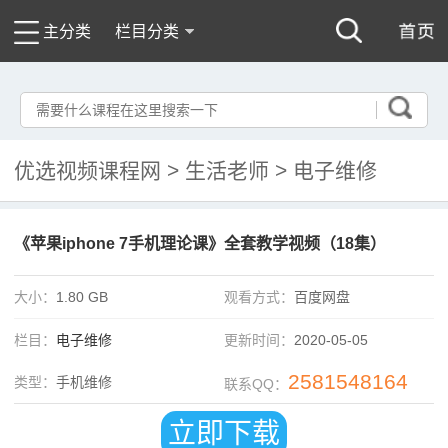
主分类
栏目分类
优选视频课程网
>
生活老师
>
电子维修
《苹果iphone 7手机理论课》全套教学视频（18集）
大小：
1.80 GB
观看方式：
百度网盘
栏目：
电子维修
更新时间：
2020-05-05
2581548164
类型：
手机维修
联系QQ：
立即下载