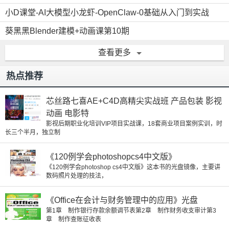
小D课堂-AI大模型小龙虾-OpenClaw-0基础从入门到实战
葵黑黑Blender建模+动画课第10期
查看更多
热点推荐
芯丝路七喜AE+C4D高精尖实战班 产品包装 影视
动画 电影特
影视后期职业化培训VIP项目实战课，18套商业项目案例实训，时
长三个半月，独立制
《120例学会photoshopcs4中文版》
《120例学会photoshop cs4中文版》这本书的光盘镜像，主要讲
数码照片处理的技法，
《Office在会计与财务管理中的应用》光盘
第1章 制作银行存款余额调节表第2章 制作财务收支审计第3
章 制作查账征收表