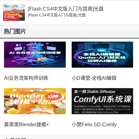
[Flash.CS4中文版入门与提高]光盘
[Flash.CS4中文版入门与提高].光盘
热门图片
AI业务流架构师训练
小D课堂-全栈AI编辑
葵黑黑Blender建模+
小樊Felix SD-Comfy