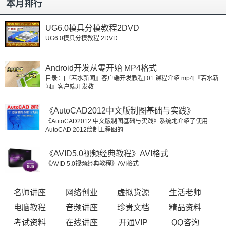
本月排行
UG6.0模具分模教程2DVD
UG6.0模具分模教程 2DVD
Android开发从零开始 MP4格式
目录：[『若水新闻』客户端开发教程].01.课程介绍.mp4[『若水新
闻』客户端开发教
《AutoCAD2012中文版制图基础与实践》
《AutoCAD2012 中文版制图基础与实践》系统地介绍了使用
AutoCAD 2012绘制工程图的
《AVID5.0视频经典教程》AVI格式
《AVID 5.0视频经典教程》AVI格式
名师讲座
网络创业
虚拟货源
生活老师
电脑教程
音频讲座
珍贵文档
精品资料
考试资料
在线讲座
开通VIP
QQ咨询