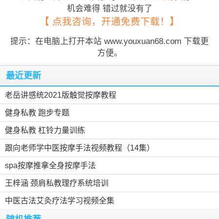
机会难得 错过就没有了
【 点我咨询，开通免费下载！】
提示：在电脑上打开本站 www.youxuan68.com 下载更
方便。
最近更新
老岳讲感统2021版触觉按摩教程
健身私教 跑步专题
健身私教 杠铃力量训练
跟向老师学中医按摩手法视频教程（14集）
spa按摩推拿全身按摩手法
王梓涵 颈肩私教理疗系统培训
中医古法艾灸疗法学习视频全集