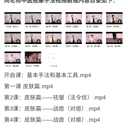
向老师中医按摩手法视频教程内容目录如下：
开启课：基本手法和基本工具.mp4
第一课 皮肤篇.mp4
第2课：皮肤篇——祛皱（法令纹）.mp4
第3课：皮肤篇——战痘（对痘）.mp4
第4课：皮肤篇——战痘（对痕）.mp4