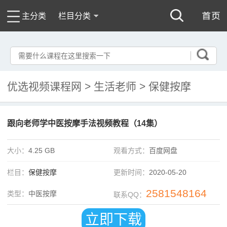
主分类
栏目分类
优选视频课程网
>
生活老师
>
保健按摩
跟向老师学中医按摩手法视频教程（14集）
大小：
4.25 GB
观看方式：
百度网盘
栏目：
保健按摩
更新时间：
2020-05-20
2581548164
类型：
中医按摩
联系QQ：
立即下载