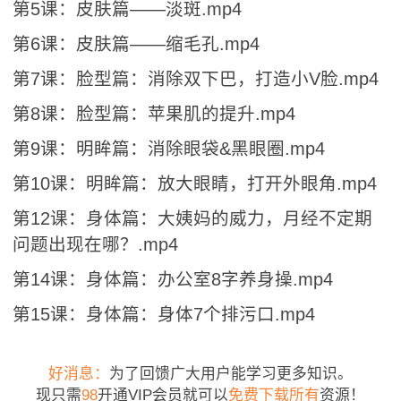
第5课：皮肤篇——淡斑.mp4
第6课：皮肤篇——缩毛孔.mp4
第7课：脸型篇：消除双下巴，打造小V脸.mp4
第8课：脸型篇：苹果肌的提升.mp4
第9课：明眸篇：消除眼袋&黑眼圈.mp4
第10课：明眸篇：放大眼睛，打开外眼角.mp4
第12课：身体篇：大姨妈的威力，月经不定期
问题出现在哪？.mp4
第14课：身体篇：办公室8字养身操.mp4
第15课：身体篇：身体7个排污口.mp4
好消息：
为了回馈广大用户能学习更多知识。
现只需
98
开通VIP会员就可以
免费下载所有
资源！