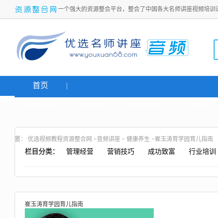
一个强大的资源整合平台，整合了中国各大名师讲座视频培训
首页
名师讲座
网络创业
炒股课程
生活老师
置：
优选视频教程资源整合网
>
音频讲座
>
健康养生
>崔玉涛育学园育儿指南
栏目分类：
管理经营
营销技巧
成功致富
行业培训
崔玉涛育学园育儿指南