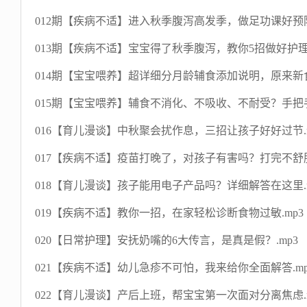
012期【疾病不适】进入秋季腹泻高发季，做足功课好预防
013期【疾病不适】宝宝得了秋季腹泻，教你5招做好护理不
014期【宝宝喂养】超详细分月龄辅食添加说明，原来新食
015期【宝宝喂养】辅食不消化、不吸收、不耐受？手把手
016【育儿漫谈】中秋聚会扰作息，三招让孩子好好过节.m
017【疾病不适】疫苗打晚了，对孩子有害吗？打完不舒服
018【育儿漫谈】孩子能用电子产品吗？详细解答在这里.m
019【疾病不适】教你一招，在家轻松诊断食物过敏.mp3
020【日常护理】安抚奶嘴的6大传言，是真是假？.mp3
021【疾病不适】幼儿急疹不可怕，我来给你全面解答.mp
022【育儿漫谈】产后上班，帮宝宝第一次面对分离焦虑.m