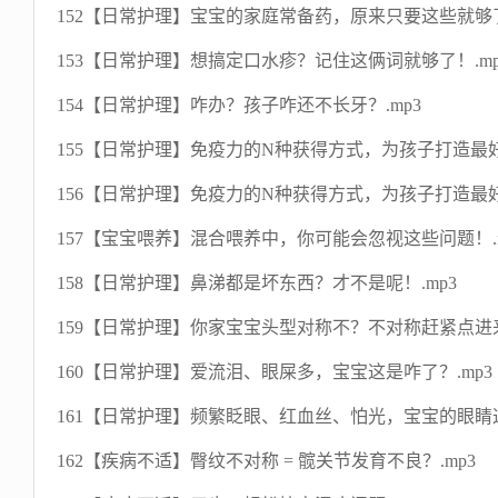
152【日常护理】宝宝的家庭常备药，原来只要这些就够了
153【日常护理】想搞定口水疹？记住这俩词就够了！.mp
154【日常护理】咋办？孩子咋还不长牙？.mp3
155【日常护理】免疫力的N种获得方式，为孩子打造最好
156【日常护理】免疫力的N种获得方式，为孩子打造最好
157【宝宝喂养】混合喂养中，你可能会忽视这些问题！.m
158【日常护理】鼻涕都是坏东西？才不是呢！.mp3
159【日常护理】你家宝宝头型对称不？不对称赶紧点进来
160【日常护理】爱流泪、眼屎多，宝宝这是咋了？.mp3
161【日常护理】频繁眨眼、红血丝、怕光，宝宝的眼睛这
162【疾病不适】臀纹不对称 = 髋关节发育不良？.mp3