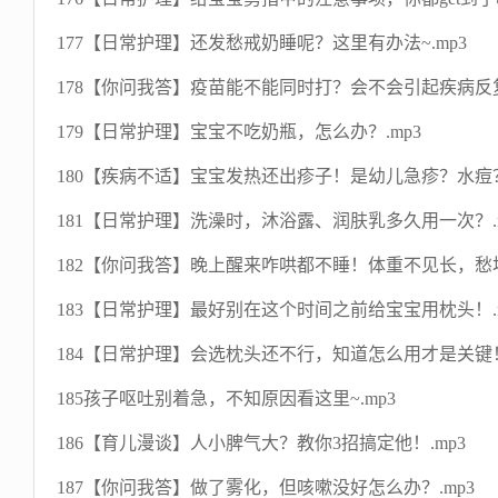
177【日常护理】还发愁戒奶睡呢？这里有办法~.mp3
178【你问我答】疫苗能不能同时打？会不会引起疾病反复
179【日常护理】宝宝不吃奶瓶，怎么办？.mp3
180【疾病不适】宝宝发热还出疹子！是幼儿急疹？水痘？
181【日常护理】洗澡时，沐浴露、润肤乳多久用一次？.m
182【你问我答】晚上醒来咋哄都不睡！体重不见长，愁坏
183【日常护理】最好别在这个时间之前给宝宝用枕头！.m
184【日常护理】会选枕头还不行，知道怎么用才是关键！
185孩子呕吐别着急，不知原因看这里~.mp3
186【育儿漫谈】人小脾气大？教你3招搞定他！.mp3
187【你问我答】做了雾化，但咳嗽没好怎么办？.mp3