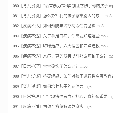
080【育儿漫谈】“语言暴力”新解 别让它伤了你的孩子.mp
081【育儿漫谈】怎么办？我的孩子总拿别人的东西.mp3
082【疾病不适】如何预防与治疗病毒性胃肠炎.mp3
084【疾病不适】关于手足口病，你需要知道这些.mp3
085【疾病不适】哮喘治疗，六大误区和四点建议.mp3
086【疾病不适】水痘，真的没有以前那么可怕了么？.mp
087【日常护理】宝宝烫伤了怎么办？.mp3
088【育儿漫谈】答疑解惑，如何对孩子进行性启蒙教育？
089【育儿漫谈】如何培养孩子的专注力.mp3
090【日常护理】宝宝缺铁性贫血别担心，食补最重要.mp
091【疾病不适】为你全方位解读荨麻疹.mp3