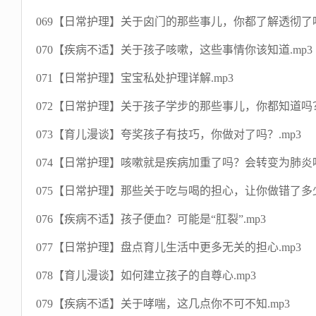
069【日常护理】关于囟门的那些事儿，你都了解透彻了吗
070【疾病不适】关于孩子咳嗽，这些事情你该知道.mp3
071【日常护理】宝宝私处护理详解.mp3
072【日常护理】关于孩子学步的那些事儿，你都知道吗？
073【育儿漫谈】夸奖孩子有技巧，你做对了吗？.mp3
074【日常护理】咳嗽就是疾病加重了吗？会转变为肺炎吗
075【日常护理】那些关于吃与喝的担心，让你做错了多少
076【疾病不适】孩子便血？可能是“肛裂”.mp3
077【日常护理】盘点育儿生活中更多无关的担心.mp3
078【育儿漫谈】如何建立孩子的自尊心.mp3
079【疾病不适】关于哮喘，这几点你不可不知.mp3