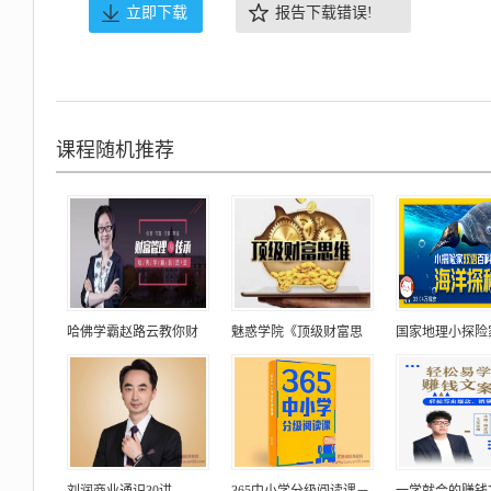
立即下载
报告下载错误!
课程随机推荐
哈佛学霸赵路云教你财
魅惑学院《顶级财富思
国家地理小探险