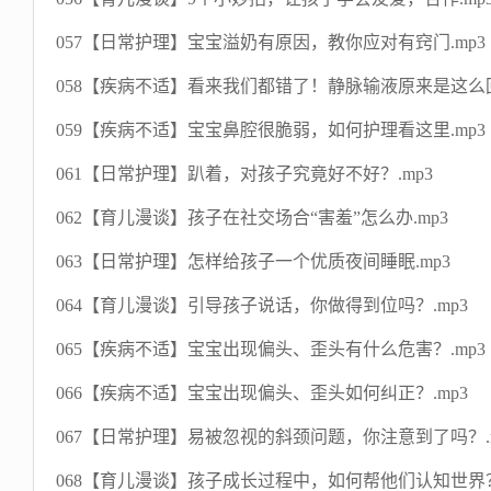
057【日常护理】宝宝溢奶有原因，教你应对有窍门.mp3
058【疾病不适】看来我们都错了！静脉输液原来是这么回
059【疾病不适】宝宝鼻腔很脆弱，如何护理看这里.mp3
061【日常护理】趴着，对孩子究竟好不好？.mp3
062【育儿漫谈】孩子在社交场合“害羞”怎么办.mp3
063【日常护理】怎样给孩子一个优质夜间睡眠.mp3
064【育儿漫谈】引导孩子说话，你做得到位吗？.mp3
065【疾病不适】宝宝出现偏头、歪头有什么危害？.mp3
066【疾病不适】宝宝出现偏头、歪头如何纠正？.mp3
067【日常护理】易被忽视的斜颈问题，你注意到了吗？.m
068【育儿漫谈】孩子成长过程中，如何帮他们认知世界？