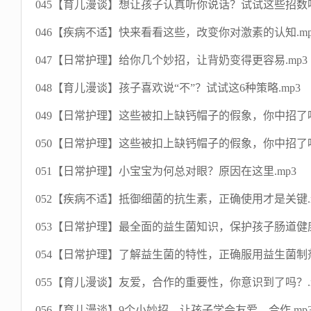
045【育儿漫谈】想让孩子认真听你说话？试试这些招数吧
046【疾病不适】快来看看这些，改变你对激素的认知.mp
047【日常护理】给你几个妙招，让背奶变得更容易.mp3
048【育儿漫谈】孩子喜欢说“不”？试试这6种策略.mp3
049【日常护理】这些被扣上缺钙帽子的假象，你中招了吗
050【日常护理】这些被扣上缺钙帽子的假象，你中招了吗
051【日常护理】小宝宝为何总对眼？原因在这里.mp3
052【疾病不适】抵御细菌的抗生素，正确使用才是关键.m
053【日常护理】最全面的益生菌知识，保护孩子肠道健康
054【日常护理】了解益生菌的特性，正确服用益生菌制剂
055【育儿漫谈】友爱，合作的重要性，你意识到了吗？.m
056【育儿漫谈】9个小妙招，让孩子学会友爱，合作.mp