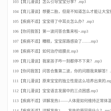
103【育儿漫谈】怎么引导宝宝分享？.mp3
104【育儿漫谈】想要二胎，但是不知道怎么才能让大宝接
105【疾病不适】宝宝得了中耳炎怎么办？.mp3
106【你问我答】第一波问答合集来啦~.mp3
107【疾病不适】糟糕，宝宝尿路感染了…….mp3
108【疾病不适】如何治疗结膜炎.mp3
109【育儿漫谈】我家孩子咋一刻都停不下来？.mp3
110【你问我答】问答合集第二波，你的问题我来解答！.m
111【育儿漫谈】原来宝宝的独立性是这么培养出来的.mp
112【育儿漫谈】宝宝语言发展中的三点困惑.mp3
113【疾病不适】详解发热1——人体是如何维持正常体温的
114【疾病不适】详解发热2——发热的原因是什么？.mp