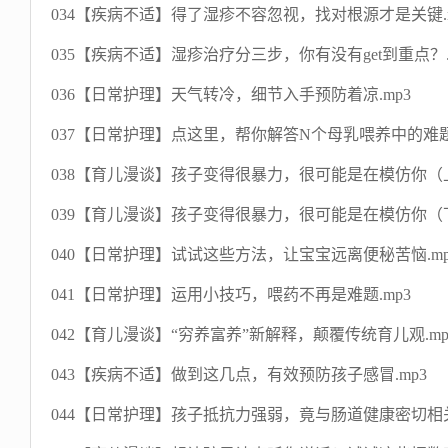
034【疾病不适】得了湿疹不容忽视，找对根源才是关键.m
035【疾病不适】湿疹治疗分三步，你有没有get到重点？.
036【日常护理】天气转冷，细节入手预防着凉.mp3
037【日常护理】点这里，帮你解答N个母乳喂养中的难题.
038【育儿漫谈】孩子变得很暴力，很可能是在模仿你（上
039【育儿漫谈】孩子变得很暴力，很可能是在模仿你（下
040【日常护理】试试这些方法，让宝宝远离便秘苦恼.mp
041【日常护理】运用小技巧，喂药不再是难题.mp3
042【育儿漫谈】“穷养富养”新解释，颠覆传统育儿观.mp
043【疾病不适】做到这几点，有效预防孩子感冒.mp3
044【日常护理】孩子抵抗力强弱，竟与肠道健康密切相关