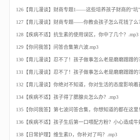
126【育儿漫谈】财商专题1——这些培养孩子财商的“坑”
127【育儿漫谈】财商专题——你教会孩子怎么花钱了么？
128【疾病不适】抗生素的使用误区，你中了几个？.mp3
129【你问我答】问答合集第六波.mp3
130【育儿漫谈】忍不了！孩子做事怎么老是磨磨蹭蹭的？
131【育儿漫谈】忍不了！孩子做事怎么老是磨磨蹭蹭的？
132【育儿漫谈】你绝对不知道，你对生活的态度影响着孩
134【疾病不适】孩子得了腮腺炎怎么办？.mp3
135【你问我答】第七波问答合集，你想知道的都在这里！
136【疾病不适】孩子生后第一口喂配方粉？小心造成牛奶
138【日常护理】维生素D，你补对了吗？.mp3