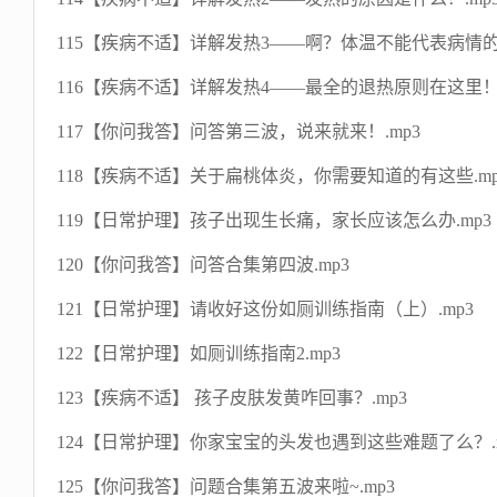
115【疾病不适】详解发热3——啊？体温不能代表病情的轻
116【疾病不适】详解发热4——最全的退热原则在这里！.
117【你问我答】问答第三波，说来就来！.mp3
118【疾病不适】关于扁桃体炎，你需要知道的有这些.mp
119【日常护理】孩子出现生长痛，家长应该怎么办.mp3
120【你问我答】问答合集第四波.mp3
121【日常护理】请收好这份如厕训练指南（上）.mp3
122【日常护理】如厕训练指南2.mp3
123【疾病不适】 孩子皮肤发黄咋回事？.mp3
124【日常护理】你家宝宝的头发也遇到这些难题了么？.m
125【你问我答】问题合集第五波来啦~.mp3