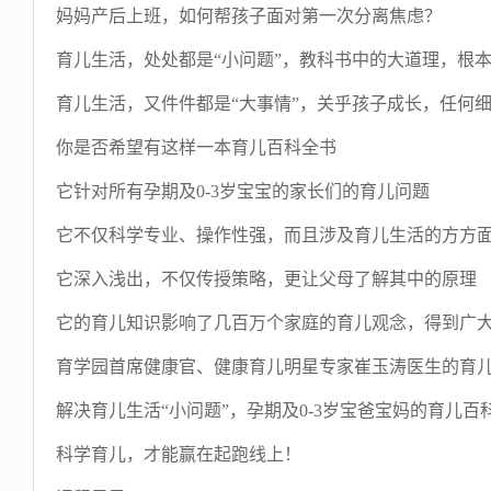
妈妈产后上班，如何帮孩子面对第一次分离焦虑？
育儿生活，处处都是“小问题”，教科书中的大道理，根
育儿生活，又件件都是“大事情”，关乎孩子成长，任何
你是否希望有这样一本育儿百科全书
它针对所有孕期及0-3岁宝宝的家长们的育儿问题
它不仅科学专业、操作性强，而且涉及育儿生活的方方
它深入浅出，不仅传授策略，更让父母了解其中的原理
它的育儿知识影响了几百万个家庭的育儿观念，得到广
育学园首席健康官、健康育儿明星专家崔玉涛医生的育
解决育儿生活“小问题”，孕期及0-3岁宝爸宝妈的育儿百
科学育儿，才能赢在起跑线上！