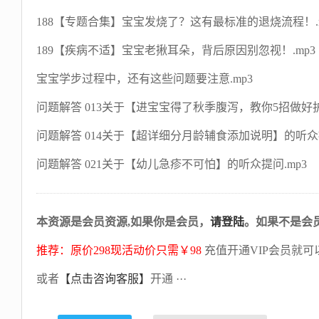
188【专题合集】宝宝发烧了？这有最标准的退烧流程！.m
189【疾病不适】宝宝老揪耳朵，背后原因别忽视！.mp3
宝宝学步过程中，还有这些问题要注意.mp3
问题解答 013关于【进宝宝得了秋季腹泻，教你5招做好
问题解答 014关于【超详细分月龄辅食添加说明】的听众提
问题解答 021关于【幼儿急疹不可怕】的听众提问.mp3
本资源是会员资源,如果你是会员，
请登陆
。如果不是会
推荐：原价298现活动价只需￥98
充值开通VIP会员就可
或者
【点击咨询客服】
开通 ···