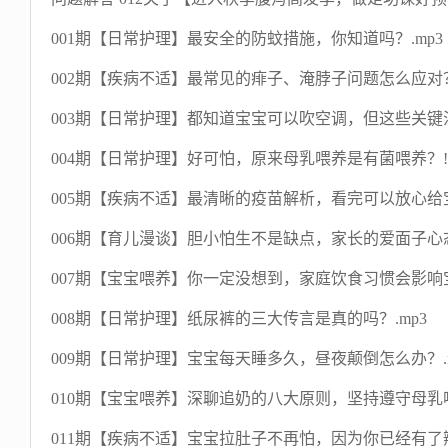
001期【日常护理】最安全的防蚊措施，你知道吗？.mp3
002期【疾病不适】最常见的痱子、淹脖子问题怎么应对？
003期【日常护理】都知道宝宝可以吹空调，但这些关键注
004期【日常护理】好可怕，原来母乳喂养是有菌喂养？!.
005期【疾病不适】最清晰的疫苗解析，看完可以放心给宝
006期【育儿漫谈】胆小怕生不是缺点，家长的爱面子心态
007期【宝宝喂养】你一定没想到，家庭饮食习惯会影响宝
008期【日常护理】纸尿裤的三大传言是真的吗？.mp3
009期【日常护理】宝宝每天睡多久，昼夜颠倒怎么办？.m
010期【宝宝喂养】深聊追奶的八大原则，坚持遵守母乳喂
011期【疾病不适】宝宝拉肚子不再怕，因为你已经有了辨