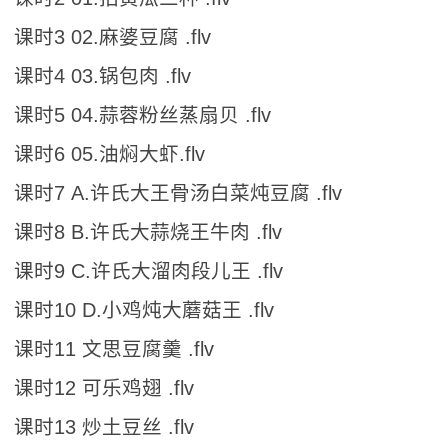
课时3 02.麻婆豆腐 .flv
课时4 03.锅包肉 .flv
课时5 04.蒜蓉粉丝蒸扇贝 .flv
课时6 05.油焖大虾.flv
课时7 A.许氏大王骨汤白菜炖豆腐 .flv
课时8 B.许氏大蒜烧王牛肉 .flv
课时9 C.许氏大溜肉段儿王 .flv
课时10 D.小鸡炖大蘑菇王 .flv
课时11 文思豆腐羹 .flv
课时12 可乐鸡翅 .flv
课时13 炒土豆丝 .flv