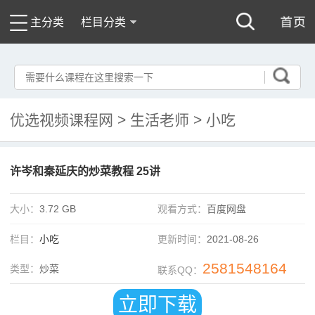
主分类
栏目分类
优选视频课程网
>
生活老师
>
小吃
许岑和秦延庆的炒菜教程 25讲
大小：
3.72 GB
观看方式：
百度网盘
栏目：
小吃
更新时间：
2021-08-26
2581548164
类型：
炒菜
联系QQ：
立即下载