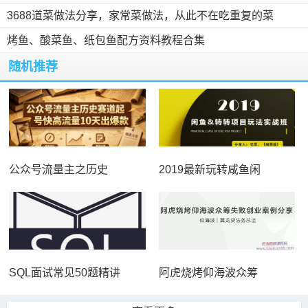
3688道菜做法分享，家常菜做法，从此不在吃重复的菜
烤鱼、酸菜鱼、纸包鱼配方资料教程合集
随机推荐
公众号流量主之历史
2019最新玩转咸鱼闲
SQL面试常见50题精讲
阿虎烧烤仰海波众筹