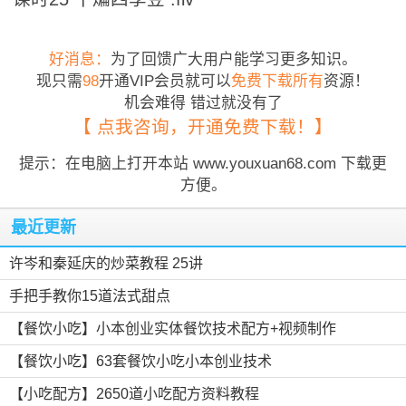
好消息：
为了回馈广大用户能学习更多知识。
现只需
98
开通VIP会员就可以
免费下载所有
资源！
机会难得 错过就没有了
【 点我咨询，开通免费下载！】
提示：在电脑上打开本站 www.youxuan68.com 下载更
方便。
最近更新
许岑和秦延庆的炒菜教程 25讲
手把手教你15道法式甜点
【餐饮小吃】小本创业实体餐饮技术配方+视频制作
【餐饮小吃】63套餐饮小吃小本创业技术
【小吃配方】2650道小吃配方资料教程