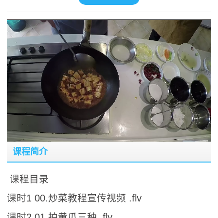
课程简介
课程目录
课时1 00.炒菜教程宣传视频 .flv
课时2 01.拍黄瓜三种 .flv