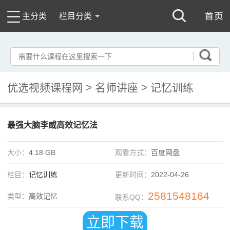
主分类
栏目分类
优选视频课程网
>
名师讲座
>
记忆训练
最强大脑李威高效记忆法
大小：
4.18 GB
观看方式：
百度网盘
栏目：
记忆训练
更新时间：
2022-04-26
2581548164
类型：
高效记忆
联系QQ：
立即下载