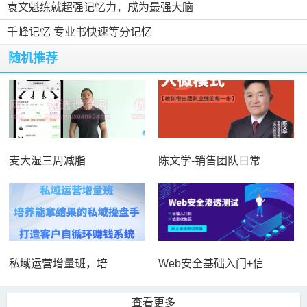
袁文魁练就超强记忆力，成为最强大脑
千峰记忆 专业书快速等分记忆
随机推荐
麦大湿三周减脂
陈文学-销售团队日常
私域运营增量班，培
Web安全基础入门+信
查看更多