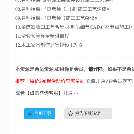
07.名师授课-谭老师工装家装设计施工工艺课程
08.名师授课-马良老师《1小时施工工艺速成》
09.名师授课-马良老师《施工工艺杂谈》
10.金螳螂收口工艺合集-木制品细节CAD石材节点施工
11.全套预算算量精讲课程
12.木工家具制作14集视频 1.74G
本资源是会员资源,如果你是会员，
请登陆
。如果不是会
推荐：原价298现活动价只需￥98
充值开通VIP会员就可
或者
【点击咨询客服】
开通 ···
立即下载
报告下载错误!