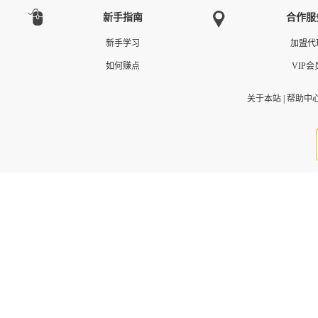
新手指南
合作服
新手学习
加盟代
如何赚点
VIP会
关于本站
|
帮助中