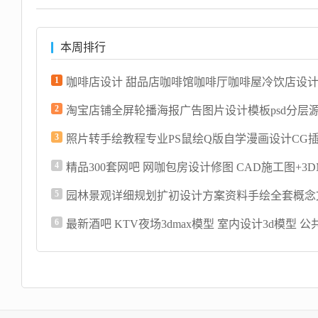
本周排行
1
2
3
4
5
6