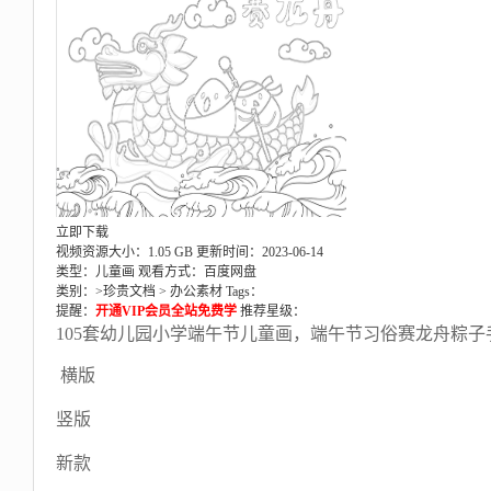
立即下载
视频资源大小：1.05 GB
更新时间：2023-06-14
类型：儿童画
观看方式：百度网盘
类别：>
珍贵文档
>
办公素材
Tags：
提醒：
开通VIP会员全站免费学
推荐星级：
105套幼儿园小学端午节儿童画，端午节习俗赛龙舟粽
横版
竖版
新款