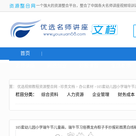
一个强大的资源整合平台，整合了中国各大名师讲座视频培训
首页
名师讲座
网络创业
炒股课程
生活老师
置：
优选视频教程资源整合网
>
珍贵文档
>
办公素材
>105套幼儿园小学端午
栏目分类：
综合资料
人力资源
企业管理
财务成本
105套幼儿园小学端午节儿童画，端午节习俗赛龙舟粽子手抄报彩图黑白线