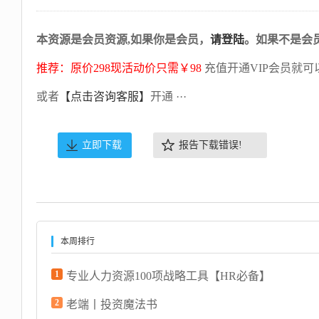
本资源是会员资源,如果你是会员，
请登陆
。如果不是会
推荐：原价298现活动价只需￥98
充值开通VIP会员就可
或者
【点击咨询客服】
开通 ···
立即下载
报告下载错误!
本周排行
1
专业人力资源100项战略工具【HR必备】
2
老端丨投资魔法书