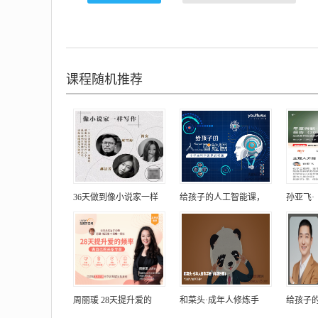
课程随机推荐
36天做到像小说家一样
给孩子的人工智能课，
孙亚飞·
周丽瑗 28天提升爱的
和菜头·成年人修炼手
给孩子