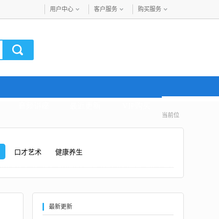
用户中心
客户服务
购买服务
音频讲座
最近更新
VIP购买
当前位
力
口才艺术
健康养生
最新更新