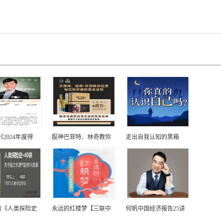
《2024年度得
股神巴菲特、林奇教你
走出自我认知的黑箱
的《人类探险史
永远的红楼梦【三联中
何帆中国经济报告25讲