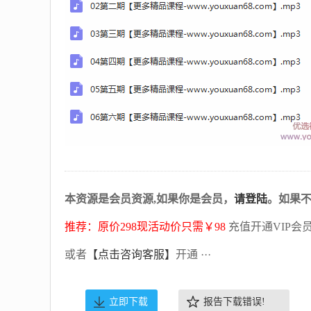
本资源是会员资源,如果你是会员，
请登陆
。如果
推荐：原价298现活动价只需￥98
充值开通VIP会
或者
【点击咨询客服】
开通 ···
立即下载
报告下载错误!