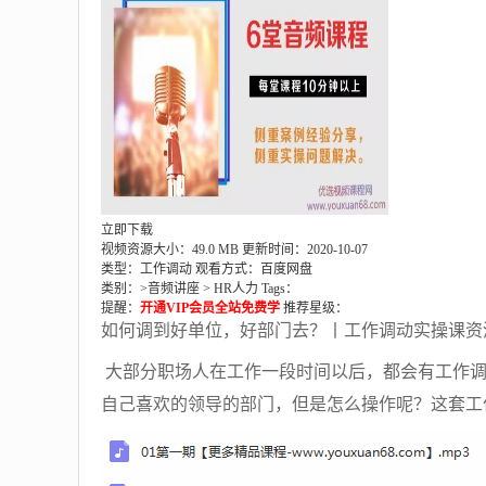
立即下载
视频资源大小：49.0 MB
更新时间：2020-10-07
类型：工作调动
观看方式：百度网盘
类别：>
音频讲座
>
HR人力
Tags：
提醒：
开通VIP会员全站免费学
推荐星级：
如何调到好单位，好部门去？丨工作调动实操课资
大部分职场人在工作一段时间以后，都会有工作调
自己喜欢的领导的部门，但是怎么操作呢？这套工