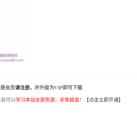
不是会员
请注册
。并升级为VIP即可下载
员就可以
学习本站全部资源，非常超值！
【点击立即开通】