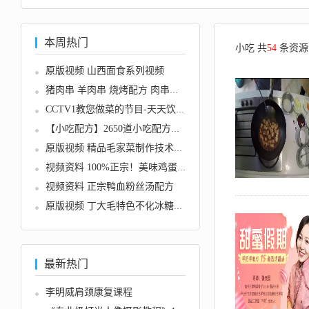
本周热门
小吃 共
54
条资源
原版视频 山西面食系列视频
猪肉串 羊肉串 烧烤配方 肉串腌制...
CCTV1教您做菜的节目-天天饮食68...
【小吃配方】2650道小吃配方资料...
原版视频 精品毛家菜制作技术视频...
视频资料 100%正宗！美味鸡蛋汉堡...
视频资料 正宗鸭血粉丝汤配方
原版视频 丁大毛特色不化冰糖葫芦...
最新热门
李明威肩颈康复课程