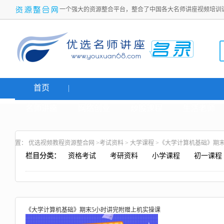
一个强大的资源整合平台，整合了中国各大名师讲座视频培训
首页
名师讲座
网络创业
炒股课程
生活老师
置：
优选视频教程资源整合网
>
考试资料
>
大学课程
>《大学计算机基础》期末
栏目分类：
资格考试
考研资料
小学课程
初一课程
《大学计算机基础》期末5小时讲完附赠上机实操课