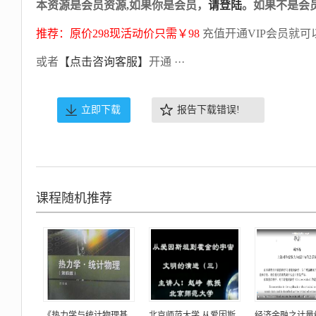
本资源是会员资源,如果你是会员，
请登陆
。如果不是会
推荐：原价298现活动价只需￥98
充值开通VIP会员就可
或者
【点击咨询客服】
开通 ···
立即下载
报告下载错误!
课程随机推荐
《热力学与统计物理基
北京师范大学 从爱因斯
经济金融之计量