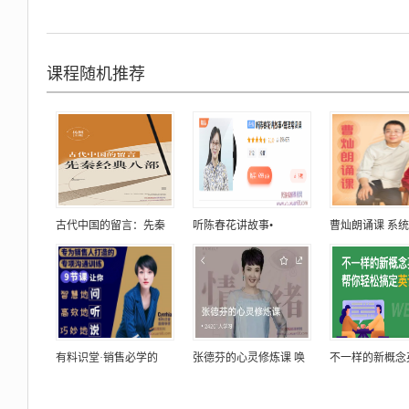
课程随机推荐
古代中国的留言：先秦
听陈春花讲故事•
曹灿朗诵课 系
有料识堂·销售必学的
张德芬的心灵修炼课 唤
不一样的新概念