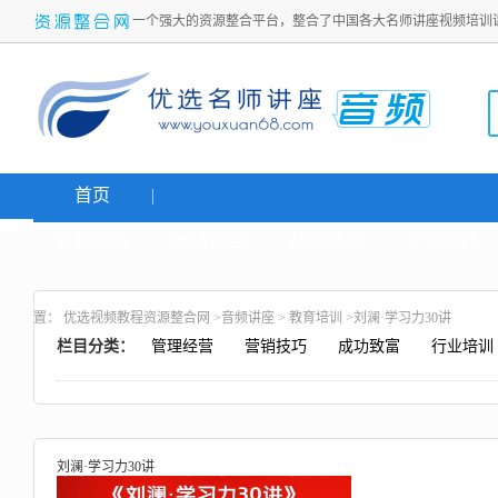
一个强大的资源整合平台，整合了中国各大名师讲座视频培训
首页
名师讲座
网络创业
炒股课程
生活老师
置：
优选视频教程资源整合网
>
音频讲座
>
教育培训
>刘澜·学习力30讲
栏目分类：
管理经营
营销技巧
成功致富
行业培训
刘澜·学习力30讲