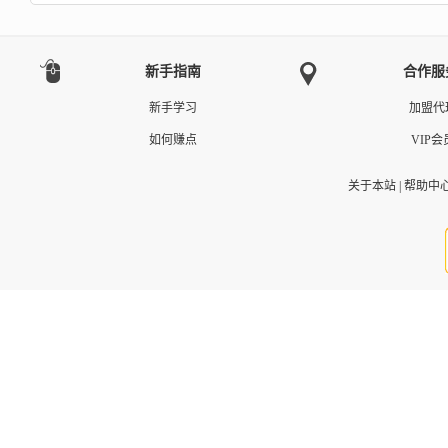
新手指南
合作服
新手学习
加盟代
如何赚点
VIP会
关于本站
|
帮助中