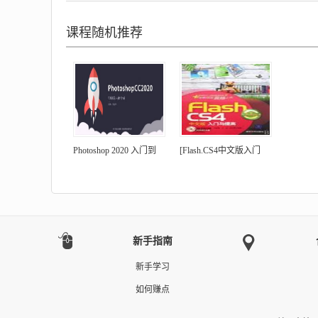
课程随机推荐
Photoshop 2020 入门到
[Flash.CS4中文版入门
新手指南
新手学习
如何赚点