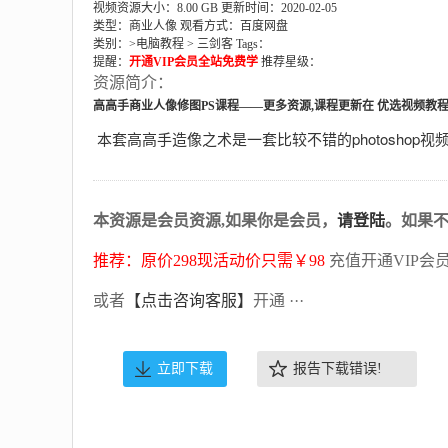
视频资源大小：8.00 GB
更新时间：2020-02-05
类型：商业人像
观看方式：百度网盘
类别：>
电脑教程
>
三剑客
Tags：
提醒：
开通VIP会员全站免费学
推荐星级：
资源简介：
高高手商业人像修图PS课程——更多资源,课程更新在
优选视频教
本套高高手造像之术是一套比较不错的photosho
本资源是会员资源,如果你是会员，
请登陆
。如果
推荐：原价298现活动价只需￥98
充值开通VIP会
或者
【点击咨询客服】
开通 ···
立即下载
报告下载错误!