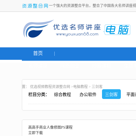
一个强大的资源整合平台，整合了中国各大名师讲座
首页
名师讲座
网络创业
炒股课程
生活
置：
优选视频教程资源整合网
>
电脑教程
>
三剑客
栏目分类：
综合教程
办公软件
三剑客
平面
高高手商业人像修图PS课程
立即下载