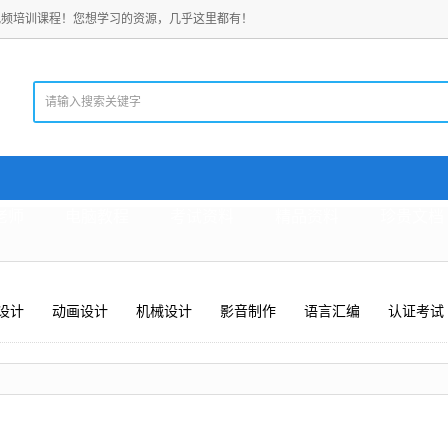
视频培训课程！您想学习的资源，几乎这里都有！
老师
电脑教程
考试资料
精品资料
珍贵文档
设计
动画设计
机械设计
影音制作
语言汇编
认证考试