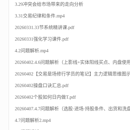
3.29冲突会给市场带来的走向分析
3.31交易纪律和条件.mp4
20260331.33节系统精讲课.pdf
20260331强化学习课件.pdf
4.2问题解析.mp4
20260402.4.6问题解析（上影线+实体阳线买点、内盘
20260402【交易是场修行学员的笔记】主力逻辑思维图示.
20260402操盘口诀汇总.pdf
20260402个股如何日内做T.pdf
20260407.4.7问题解析（选股·进场·持股条件、出货和洗
4.7问题解析2.mp4