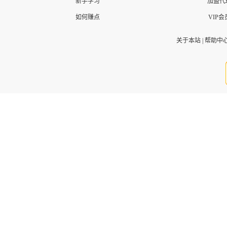
新手学习
加盟代
如何赚点
VIP会
关于本站
|
帮助中