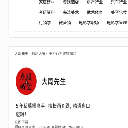
家居建材
餐饮酒店
房产行业
汽车行业
考研资料
书法美术
武术体育
美容化妆
行销学
微营销
电影学职场
电影学管理
大周先生（邻居大爷）主力行为逻辑2026
立即下载
视频资源大小：31.0 GB
更新时间：2026-08-05