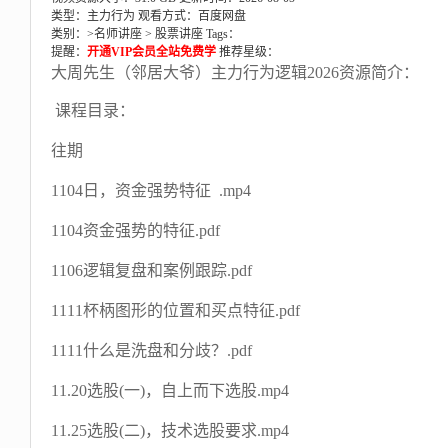
类型：主力行为
观看方式：百度网盘
类别：>
名师讲座
>
股票讲座
Tags：
提醒：
开通VIP会员全站免费学
推荐星级：
大周先生（邻居大爷）主力行为逻辑2026资源简介：
课程目录：
往期
1104日，资金强势特征 .mp4
1104资金强势的特征.pdf
1106逻辑复盘和案例跟踪.pdf
1111杯柄图形的位置和买点特征.pdf
1111什么是洗盘和分歧？.pdf
11.20选股(一)，自上而下选股.mp4
11.25选股(二)，技术选股要求.mp4