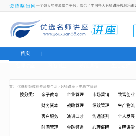
一个强大的资源整合平台，整合了中国各大名师讲座视频培训
首页
名师讲座
网络创业
炒股课程
生活老师
置：
优选视频教程资源整合网
>
名师讲座
>
电影学管理
按分类：
亲子教育
企业管理
市场营销
致富创业
财务资本
战略管理
绩效管理
生产物流
客户服务
演讲口才
沟通谈判
个人发展
时间管理
金融频道
心理催眠
文明讲堂