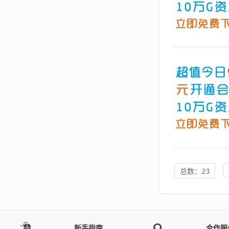
总数：23
新手指南
合作服