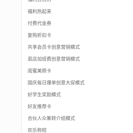
福利热起来
付费代金券
复购折扣卡
共享会员卡创意营销模式
逛店加班费创意营销模式
闺蜜美照卡
国庆每日爆单创意大促模式
好学生奖励模式
好友推荐卡
合伙人众筹转介绍模式
欢乐称棕