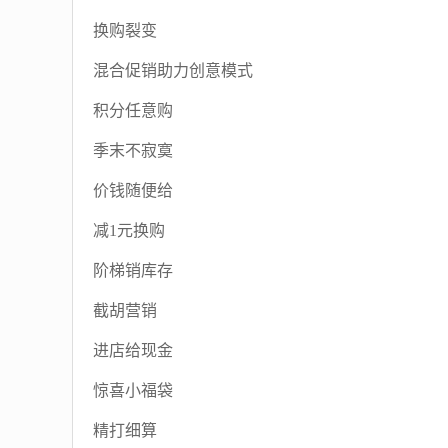
换购裂变
混合促销助力创意模式
积分任意购
季末不寂寞
价钱随便给
减1元换购
阶梯销库存
截胡营销
进店给现金
惊喜小福袋
精打细算