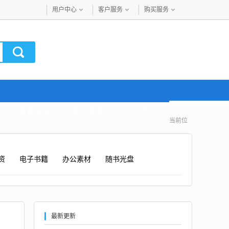
用户中心
客户服务
购买服务
音频讲座
最近更新
VIP购买
当前位
资
电子书籍
办公素材
随书光盘
最新更新