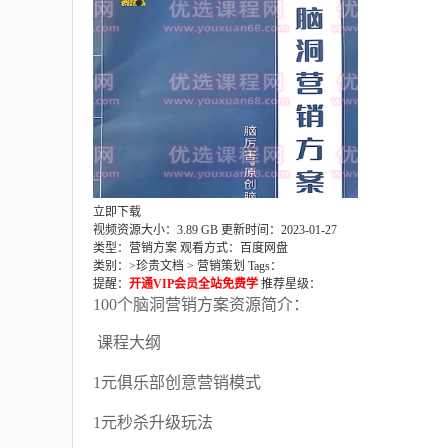
立即下载
视频资源大小：3.89 GB
更新时间：2023-01-27
类型：营销方案
观看方式：百度网盘
类别：>
珍贵文档
>
营销策划
Tags：
提醒：
开通VIP会员全站免费学
推荐星级：
100个脑洞营销方案资源简介：
课程大纲
1元俱乐部创意营销模式
1元秒杀升级玩法