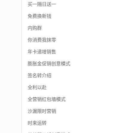
买一隔日送一
免费换新钱
内购群
你消费我抹零
年卡递增销售
膨胀金促销创意模式
签名转介绍
全利以赴
全营销红包墙模式
沙漏限时营销
时来运转