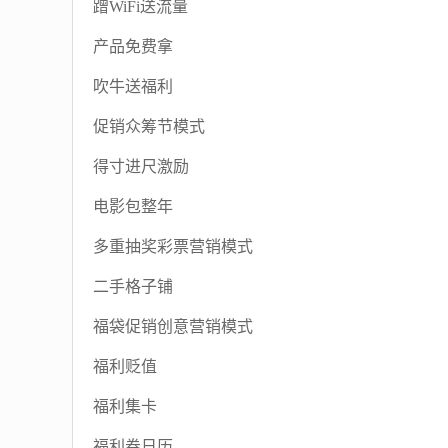
蹭WiFi送流量
产品免费拿
吹牛送福利
促销众筹节模式
得寸进尺激励
电影包整年
多重抽奖彩票营销模式
二手格子铺
福袋促销创意营销模式
福利贬值
福利集卡
福利券日历