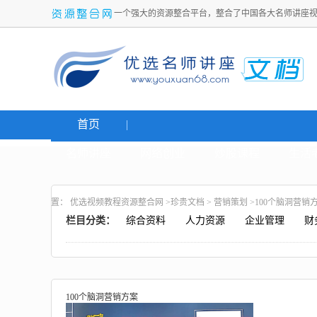
一个强大的资源整合平台，整合了中国各大名师讲座
首页
名师讲座
网络创业
炒股课程
生活
置：
优选视频教程资源整合网
>
珍贵文档
>
营销策划
>100个脑洞营销
栏目分类：
综合资料
人力资源
企业管理
财
100个脑洞营销方案