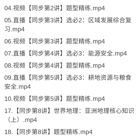
04.视频【同步第2讲】题型精练.mp4
05.直播【同步第3讲】选必2：区域发展综合复
习.mp4
06.视频【同步第3讲】题型精练.mp4
07.直播【同步第4讲】选必3：能源安全.mp4
08.视频【同步第4讲】题型精练.mp4
09.直播【同步第5讲】选必3：耕地资源与粮食
安全.mp4
10.视频【同步第5讲】题型精练.mp4
17.【同步第8讲】世界地理：亚洲地理核心知识
（上）.mp4
18.【同步第8讲】题型精练.mp4