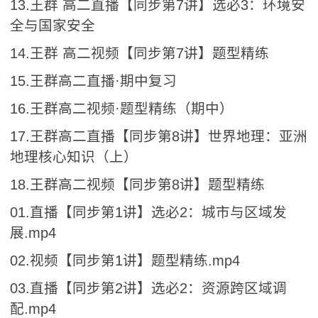
13.王群 高二直播【同步第7讲】选必3：环境安
全与国家安全
14.王群 高二视频【同步第7讲】题型精练
15.王群高二直播·期中复习
16.王群高二视频·题型精练（期中）
17.王群高二直播【同步第8讲】世界地理：亚洲
地理核心知识（上）
18.王群高二视频【同步第8讲】题型精练
01.直播【同步第1讲】选必2：城市与区域发
展.mp4
02.视频【同步第1讲】题型精练.mp4
03.直播【同步第2讲】选必2：资源跨区域调
配.mp4