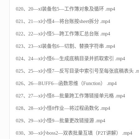
020、20—xl装备包5—工作簿对象及循环 .mp4
021、21—xl小怪4—将台账按sheet拆分 .mp4
022、22—xl小怪5—跨工作簿汇总台账 .mp4
023、23—xl装备包6—切割、替换字符串 .mp4
024、24—xl小怪6—生成底稿目录并抓取索引 .mp4
025、25—xl小怪7—反写目录中索引号至每张底稿表头 .m
026、26—BUFF6—函数思维（Function） .mp4
027、27—xl小怪8—批量跨工作簿链接单元格 .mp4
028、28—xl小怪8作业—将过程函数化 .mp4
029、29—xl小怪9—批量更改链接源 .mp4
030、30—xl小boss2—双表批量互填（P2T讲解） .mp4