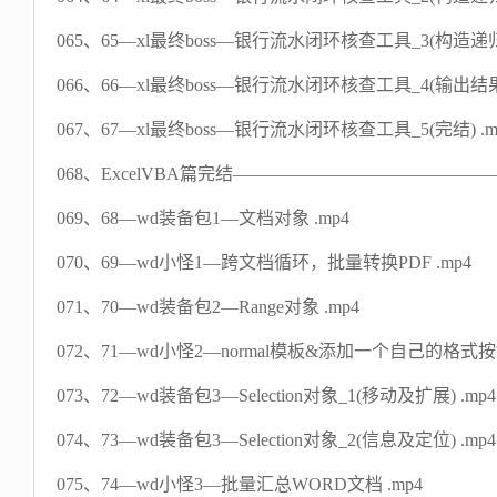
065、65—xl最终boss—银行流水闭环核查工具_3(构造递归函
066、66—xl最终boss—银行流水闭环核查工具_4(输出结果)
067、67—xl最终boss—银行流水闭环核查工具_5(完结) .m
068、ExcelVBA篇完结———————————————接
069、68—wd装备包1—文档对象 .mp4
070、69—wd小怪1—跨文档循环，批量转换PDF .mp4
071、70—wd装备包2—Range对象 .mp4
072、71—wd小怪2—normal模板&添加一个自己的格式按钮
073、72—wd装备包3—Selection对象_1(移动及扩展) .mp4
074、73—wd装备包3—Selection对象_2(信息及定位) .mp4
075、74—wd小怪3—批量汇总WORD文档 .mp4