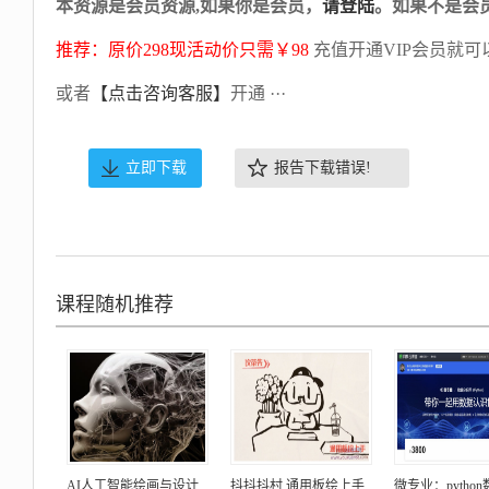
本资源是会员资源,如果你是会员，
请登陆
。如果不是会
推荐：原价298现活动价只需￥98
充值开通VIP会员就可
或者
【点击咨询客服】
开通 ···
立即下载
报告下载错误!
课程随机推荐
AI人工智能绘画与设计
抖抖抖村 通用板绘上手
微专业：pytho