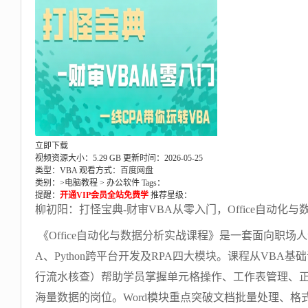
立即下载
视频资源大小：5.29 GB
更新时间：2026-05-25
类型：VBA
观看方式：百度网盘
类别：>
电脑教程
>
办公软件
Tags：
提醒：
开通VIP会员全站免费学
推荐星级：
柳初阳：打怪宝典-财审VBA从零入门，Office自动化
《Office自动化与数据分析实战课程》是一套面向职场人士的
A、Python跨平台开发及RPA四大模块。课程从VB
行流水核查）帮助学员掌握单元格操作、工作表管理、
海量数据的岗位。Word模块重点突破文档批量处理、格式规