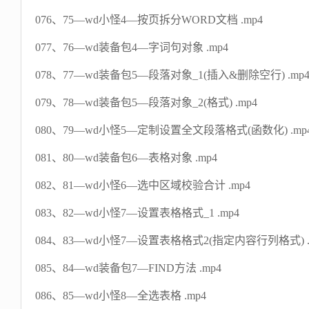
076、75—wd小怪4—按页拆分WORD文档 .mp4
077、76—wd装备包4—字词句对象 .mp4
078、77—wd装备包5—段落对象_1(插入&删除空行) .mp
079、78—wd装备包5—段落对象_2(格式) .mp4
080、79—wd小怪5—定制设置全文段落格式(函数化) .mp
081、80—wd装备包6—表格对象 .mp4
082、81—wd小怪6—选中区域校验合计 .mp4
083、82—wd小怪7—设置表格格式_1 .mp4
084、83—wd小怪7—设置表格格式2(指定内容行列格式) .
085、84—wd装备包7—FIND方法 .mp4
086、85—wd小怪8—全选表格 .mp4