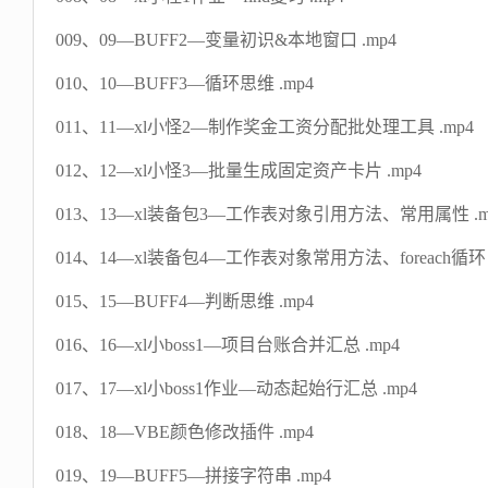
009、09—BUFF2—变量初识&本地窗口 .mp4
010、10—BUFF3—循环思维 .mp4
011、11—xl小怪2—制作奖金工资分配批处理工具 .mp4
012、12—xl小怪3—批量生成固定资产卡片 .mp4
013、13—xl装备包3—工作表对象引用方法、常用属性 .m
014、14—xl装备包4—工作表对象常用方法、foreach循环 .
015、15—BUFF4—判断思维 .mp4
016、16—xl小boss1—项目台账合并汇总 .mp4
017、17—xl小boss1作业—动态起始行汇总 .mp4
018、18—VBE颜色修改插件 .mp4
019、19—BUFF5—拼接字符串 .mp4