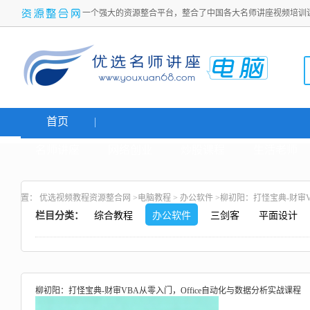
一个强大的资源整合平台，整合了中国各大名师讲座视频培训
首页
名师讲座
网络创业
炒股课程
生活老师
置：
优选视频教程资源整合网
>
电脑教程
>
办公软件
>柳初阳：打怪宝典-财审V
栏目分类：
综合教程
办公软件
三剑客
平面设计
柳初阳：打怪宝典-财审VBA从零入门，Office自动化与数据分析实战课程