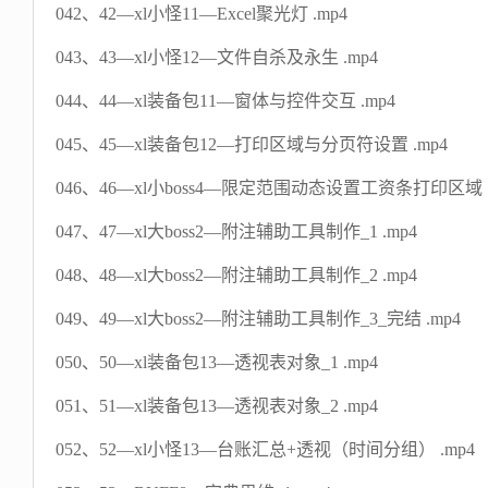
042、42—xl小怪11—Excel聚光灯 .mp4
043、43—xl小怪12—文件自杀及永生 .mp4
044、44—xl装备包11—窗体与控件交互 .mp4
045、45—xl装备包12—打印区域与分页符设置 .mp4
046、46—xl小boss4—限定范围动态设置工资条打印区
047、47—xl大boss2—附注辅助工具制作_1 .mp4
048、48—xl大boss2—附注辅助工具制作_2 .mp4
049、49—xl大boss2—附注辅助工具制作_3_完结 .mp4
050、50—xl装备包13—透视表对象_1 .mp4
051、51—xl装备包13—透视表对象_2 .mp4
052、52—xl小怪13—台账汇总+透视（时间分组） .mp4