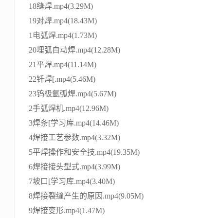
18缝焊.mp4(3.29M)
19对焊.mp4(18.43M)
1电弧焊.mp4(1.73M)
20埋弧自动焊.mp4(12.28M)
21平焊.mp4(11.14M)
22钎焊[.mp4(5.46M)
23钨极氩弧焊.mp4(5.67M)
2手弧焊机.mp4(12.96M)
3焊条[学习库.mp4(14.46M)
4焊接工艺参数.mp4(3.32M)
5平焊操作和安全技.mp4(19.35M)
6焊接接头型式.mp4(3.99M)
7坡口[学习库.mp4(3.40M)
8焊接裂缝产生的原因.mp4(9.05M)
9焊接变形.mp4(1.47M)