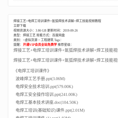
焊接工艺+电焊工培训课件+氩弧焊技术讲解+焊工技能视频教程
立即下载
视频资源大小：3.86 GB
更新时间：2019-09-26
类型：焊接工艺
观看方式：百度网盘
类别：>
虚拟货源
>
工程建筑
Tags：
提醒：
开通VIP会员全站免费学
推荐星级：
焊接工艺+电焊工培训课件+氩弧焊技术讲解+焊工技能
焊接工艺+电焊工培训课件+氩弧焊技术讲解+焊工技能
《电焊工培训课件》
波峰焊工艺手册.ppt(3.06M)
电焊安全技术培训.ppt(579.00K)
电焊工安全操作培训.ppt(241.00K)
电焊工基本技术讲座.doc(104.50K)
电焊工培训(基础知识)课件.ppt(2.01M)