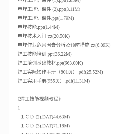
电焊工培训课件 (1).ppt(1.83M)
电焊工培训课件 (2).ppt(3.11M)
电焊工培训课件.ppt(1.79M)
电焊技能.ppt(1.44M)
电焊技术入门.txt(20.50K)
电焊作业危害因素分析及预防措施.txt(6.89K)
焊工技能培训.ppt(36.22M)
焊工培训基础教材.ppt(663.00K)
焊工实际操作手册（801页）.pdf(25.52M)
焊工实用手册(955页）.pdf(11.31M)
《焊工技能视频教程》
1
１ＣＤ (2).DAT(44.63M)
１ＣＤ (3).DAT(71.18M)