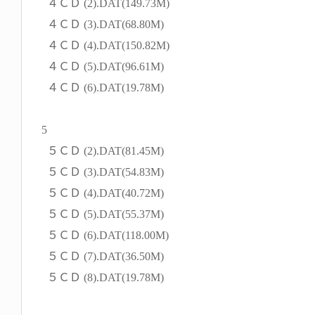
４ＣＤ (2).DAT(149.73M)
４ＣＤ (3).DAT(68.80M)
４ＣＤ (4).DAT(150.82M)
４ＣＤ (5).DAT(96.61M)
４ＣＤ (6).DAT(19.78M)
5
５ＣＤ (2).DAT(81.45M)
５ＣＤ (3).DAT(54.83M)
５ＣＤ (4).DAT(40.72M)
５ＣＤ (5).DAT(55.37M)
５ＣＤ (6).DAT(118.00M)
５ＣＤ (7).DAT(36.50M)
５ＣＤ (8).DAT(19.78M)