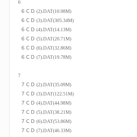
6
６ＣＤ (2).DAT(10.98M)
６ＣＤ (3).DAT(305.34M)
６ＣＤ (4).DAT(14.13M)
６ＣＤ (5).DAT(20.71M)
６ＣＤ (6).DAT(32.86M)
６ＣＤ (7).DAT(19.78M)
7
７ＣＤ (2).DAT(35.09M)
７ＣＤ (3).DAT(122.51M)
７ＣＤ (4).DAT(44.98M)
７ＣＤ (5).DAT(38.21M)
７ＣＤ (6).DAT(53.86M)
７ＣＤ (7).DAT(46.33M)