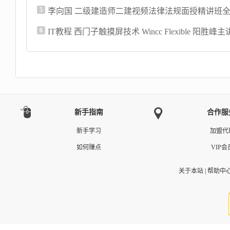
5
6
IT教程 西门子触摸屏技术 Wincc Flexible 阳胜峰主讲 
新手指南
合作服
新手学习
加盟代
如何赚点
VIP会
关于本站
|
帮助中