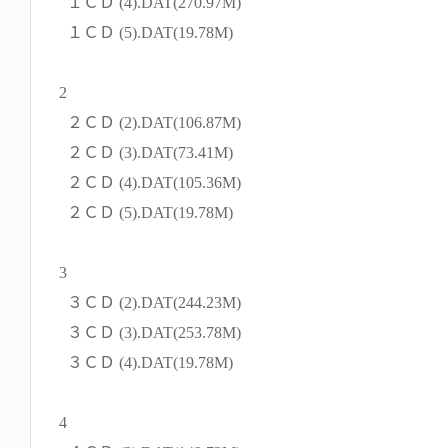
１ＣＤ (4).DAT(270.97M)
１ＣＤ (5).DAT(19.78M)
2
２ＣＤ (2).DAT(106.87M)
２ＣＤ (3).DAT(73.41M)
２ＣＤ (4).DAT(105.36M)
２ＣＤ (5).DAT(19.78M)
3
３ＣＤ (2).DAT(244.23M)
３ＣＤ (3).DAT(253.78M)
３ＣＤ (4).DAT(19.78M)
4