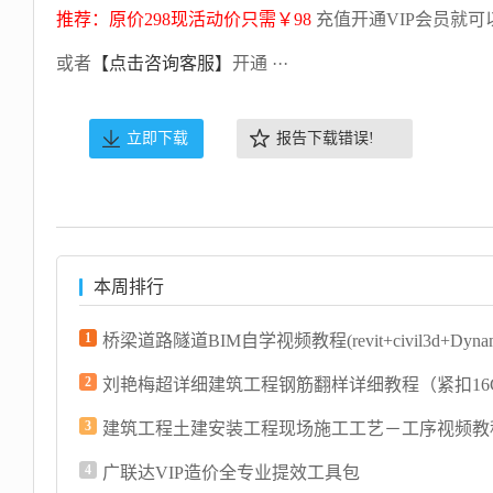
推荐：原价298现活动价只需￥98
充值开通VIP会员就可
或者
【点击咨询客服】
开通 ···
立即下载
报告下载错误!
本周排行
1
2
3
4
广联达VIP造价全专业提效工具包