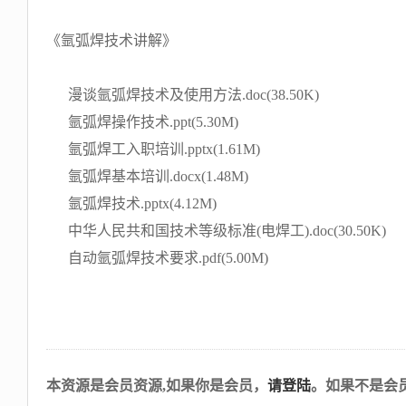
《氩弧焊技术讲解》
漫谈氩弧焊技术及使用方法.doc(38.50K)
氩弧焊操作技术.ppt(5.30M)
氩弧焊工入职培训.pptx(1.61M)
氩弧焊基本培训.docx(1.48M)
氩弧焊技术.pptx(4.12M)
中华人民共和国技术等级标准(电焊工).doc(30.50K)
自动氩弧焊技术要求.pdf(5.00M)
本资源是会员资源,如果你是会员，
请登陆
。如果不是会