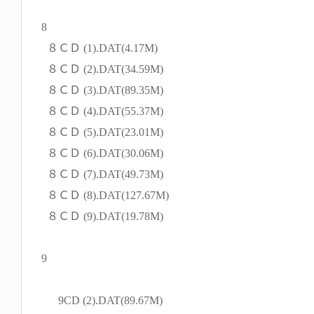
8
８ＣＤ (1).DAT(4.17M)
８ＣＤ (2).DAT(34.59M)
８ＣＤ (3).DAT(89.35M)
８ＣＤ (4).DAT(55.37M)
８ＣＤ (5).DAT(23.01M)
８ＣＤ (6).DAT(30.06M)
８ＣＤ (7).DAT(49.73M)
８ＣＤ (8).DAT(127.67M)
８ＣＤ (9).DAT(19.78M)
9
9CD (2).DAT(89.67M)