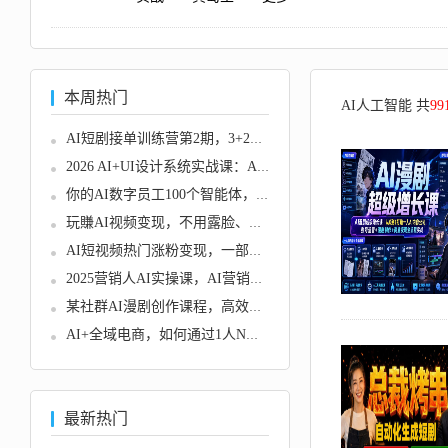
本周热门
AI人工智能 共
99
AI短剧接单训练营第2期，3+2工作...
2026 AI+UI设计系统实战课：AI赋...
你的AI数字员工100个智能体，超级...
玩賺AI视频变现，不用露脸、不用...
AI短视频热门涨粉变现，一部手机...
2025营销人AI实操课，AI营销抢跑...
某社群AI漫剧创作课程，高效掌握...
AI+全域电商，如何通过1人N个智能...
最新热门