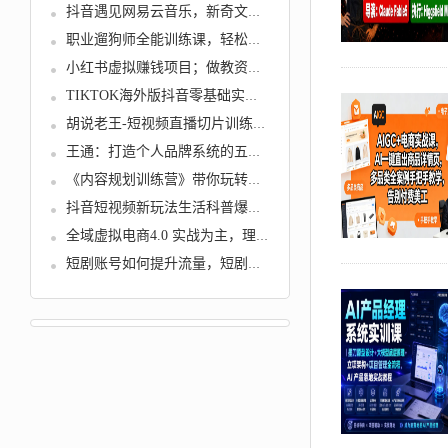
抖音遇见网易云音乐，新奇文案 4...
职业遛狗师全能训练课，轻松入行...
小红书虚拟赚钱项目；做教资也能...
TIKTOK海外版抖音零基础实战课程...
胡说老王-短视频直播切片训练营，...
王通：打造个人品牌系统的五个步...
《内容规划训练营》带你玩转内容...
抖音短视频新玩法生活科普爆款玩...
全域虚拟电商4.0 实战为主，理论...
短剧账号如何提升流量，短剧账号...