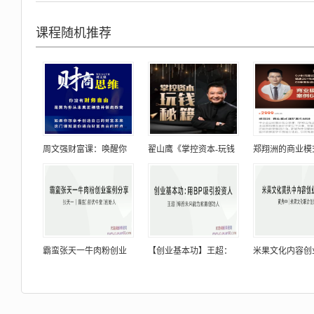
课程随机推荐
周文强财富课：唤醒你
翟山鹰《掌控资本-玩钱
郑翔洲的商业模
霸蛮张天一牛肉粉创业
【创业基本功】王超：
米果文化内容创