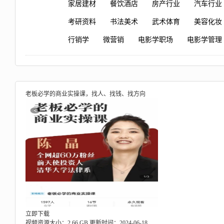
家居建材
餐饮酒店
房产行业
汽车行业
考研资料
书法美术
武术体育
美容化妆
行销学
微营销
电影学职场
电影学管理
老板必学的商业实操课，找人、找钱、找方向
立即下载
视频资源大小：2.66 GB
更新时间：2024-06-18