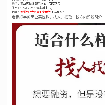
类型：商业实操课
观看方式：百度网盘
类别：>
名师讲座
>
致富创业
Tags：
提醒：
开通VIP会员全站免费学
推荐星级：
老板必学的商业实操课，找人、找钱、找方向资源简介