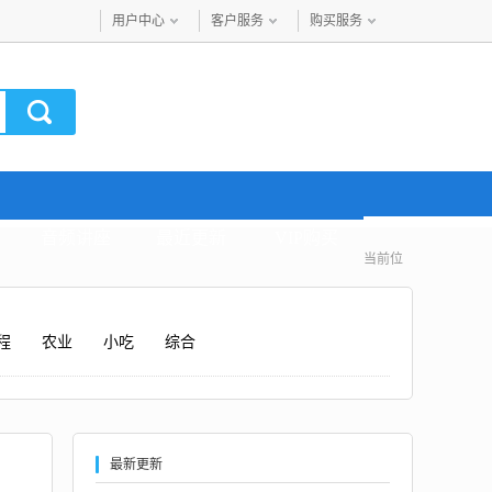
用户中心
客户服务
购买服务
音频讲座
最近更新
VIP购买
当前位
程
农业
小吃
综合
最新更新