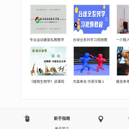
专业运动康复私教教学
台球全系列学习视频教
一介粗
《植物生物学》讲课视
杰森拳击 中英字幕 6
健身参考
新手指南