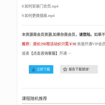
8.如何安装门合页.mp4
9.如何更换插座.mp4
本资源是会员资源,如果你是会员，
请登陆
。如果
推荐：原价298现活动价只需￥98
充值开通VIP会
或者
【点击咨询客服】
开通 ···
立即下载
报告下载错误!
课程随机推荐