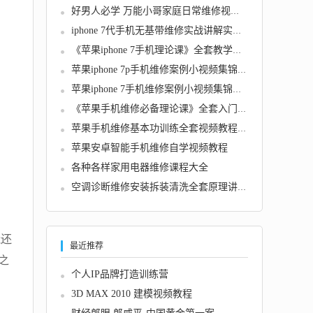
好男人必学 万能小哥家庭日常维修视频课程
iphone 7代手机无基带维修实战讲解实录视频
《苹果iphone 7手机理论课》全套教学视频（18...
苹果iphone 7p手机维修案例小视频集锦（24集）...
苹果iphone 7手机维修案例小视频集锦（35集）...
《苹果手机维修必备理论课》全套入门教学视频...
苹果手机维修基本功训练全套视频教程（11集）...
苹果安卓智能手机维修自学视频教程
各种各样家用电器维修课程大全
空调诊断维修安装拆装清洗全套原理讲解视频教...
能还
最近推荐
之
个人IP品牌打造训练营
3D MAX 2010 建模视频教程