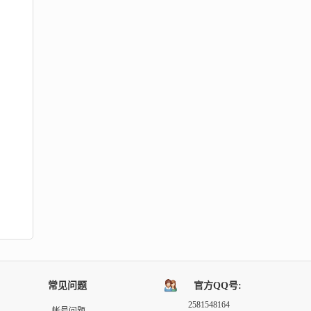
常见问题
官方QQ号:
2581548164