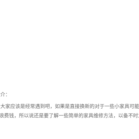
简介：
大家应该是经常遇到吧，如果是直接换新的对于一些小家具可
浪费钱，所以说还是要了解一些简单的家具维修方法，以备不时