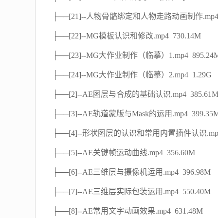
| ├──[21]--人物骨骼绑定和人物走路动画制作.mp4 
| ├──[22]--MG模板认识和修改.mp4 730.14M
| ├──[23]--MG大作业制作（临摹）1.mp4 895.24
| ├──[24]--MG大作业制作（临摹）2.mp4 1.29G
| ├──[2]--AE图层与合成的基础认识.mp4 385.61
| ├──[3]--AE轨道蒙版与Mask的运用.mp4 399.35
| ├──[4]--形状图层的认识和常用内置插件认识.mp4 
| ├──[5]--AE关键帧运动曲线.mp4 356.60M
| ├──[6]--AE三维层与摄像机运用.mp4 396.98M
| ├──[7]--AE三维层实际包装运用.mp4 550.40M
| ├──[8]--AE常用文字动画效果.mp4 631.48M