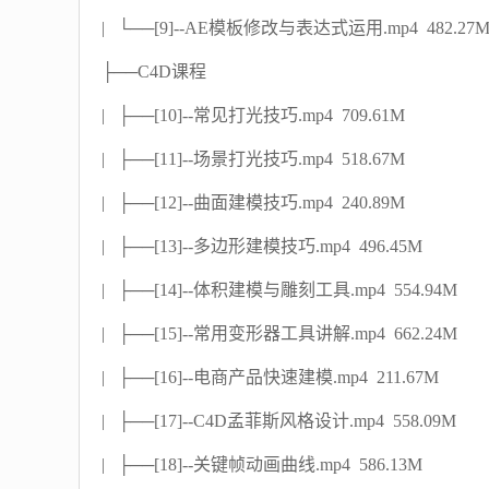
| └──[9]--AE模板修改与表达式运用.mp4 482.27
├──C4D课程
| ├──[10]--常见打光技巧.mp4 709.61M
| ├──[11]--场景打光技巧.mp4 518.67M
| ├──[12]--曲面建模技巧.mp4 240.89M
| ├──[13]--多边形建模技巧.mp4 496.45M
| ├──[14]--体积建模与雕刻工具.mp4 554.94M
| ├──[15]--常用变形器工具讲解.mp4 662.24M
| ├──[16]--电商产品快速建模.mp4 211.67M
| ├──[17]--C4D孟菲斯风格设计.mp4 558.09M
| ├──[18]--关键帧动画曲线.mp4 586.13M