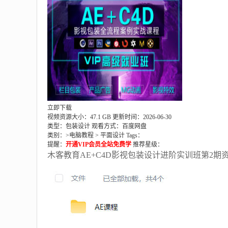
立即下载
视频资源大小：47.1 GB
更新时间：2026-06-30
类型：包装设计
观看方式：百度网盘
类别：>
电脑教程
>
平面设计
Tags：
提醒：
开通VIP会员全站免费学
推荐星级：
木客教育AE+C4D影视包装设计进阶实训班第2期