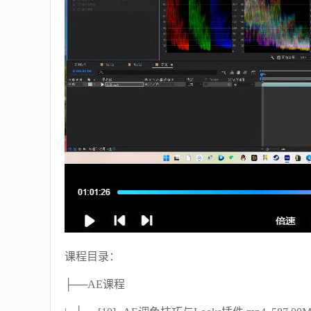
课程目录：
├──AE课程