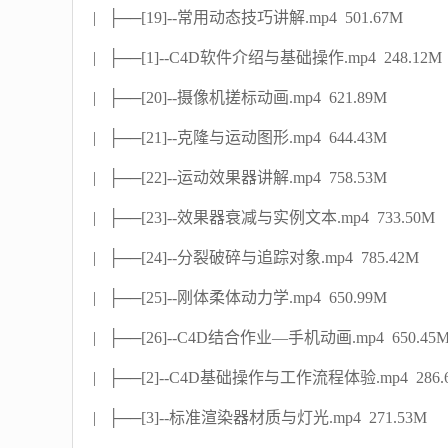
| ├──[19]--常用动态技巧讲解.mp4 501.67M
| ├──[1]--C4D软件介绍与基础操作.mp4 248.12M
| ├──[20]--摄像机搓标动画.mp4 621.89M
| ├──[21]--克隆与运动图形.mp4 644.43M
| ├──[22]--运动效果器讲解.mp4 758.53M
| ├──[23]--效果器衰减与实例文本.mp4 733.50M
| ├──[24]--分裂破碎与追踪对象.mp4 785.42M
| ├──[25]--刚体柔体动力学.mp4 650.99M
| ├──[26]--C4D结合作业—手机动画.mp4 650.45
| ├──[2]--C4D基础操作与工作流程体验.mp4 286.
| ├──[3]--标准渲染器材质与灯光.mp4 271.53M