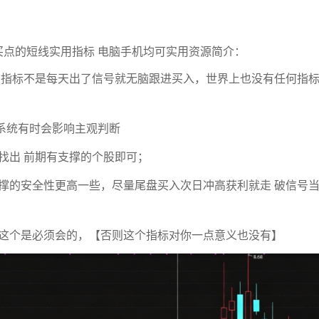
买点的短线实用指标 电脑手机均可实用资源简介：
该指标不是每天出了信号就无脑跟进买入，世界上也没有任何指
系统有时会影响主观判断
找出 前期有支撑的个股即可；
撑的安全性更高一些，尽量尾盘买入次日冲高获利就走 破信号
这个是必须会的，【否则这个指标对你一点意义也没有】