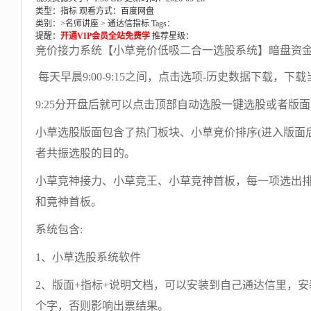
类型：指标
观看方式：百度网盘
类别：>
名师讲座
>
通达信指标
Tags：
提醒：
开通VIP会员全站免费学
推荐星级：
竞价接力系统【小草竞价低吸二合一选股系统】暗盘资金
每天早晨9:00-9:15之间，点击选项-历史数据下载，
9:25分开盘后就可以点击顶部自动选股一键选股或者版
小草选股版面包含了热门板块、小草竞价排序(进入版面
者共振选股的目的。
小草竞神接力、小草竞王、小草竞神首板，每一项选出
和竟神首板。
系统包含:
1、小草选股系统软件
2、版面+指标+说明文档，可以安装到自己通达信里，
个字，否则影响出票结果。