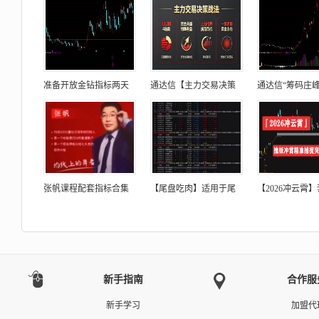
准备开放金钻指标两天
通达信【主力交易决策
通达信“筹码庄峰
张帆课程配套指标合集
【尾盘吃肉】适用于尾
【2026冲云霄
新手指南
合作服
新手学习
加盟代