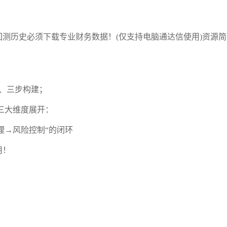
回测历史必须下载专业财务数据！(仅支持电脑通达信使用)资源简
合、三步构建；
三大维度展开：
理→风险控制“的闭环
用！