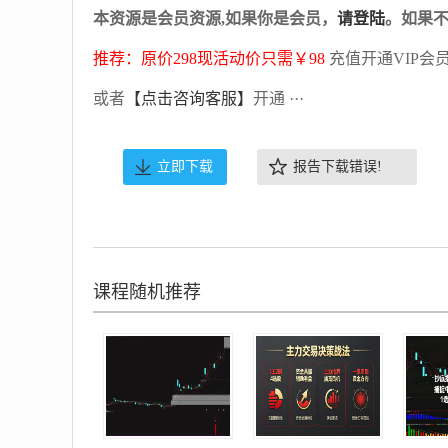
本资源是会员资源,如果你是会员，
请登陆
。如果
推荐：原价298现活动价只需￥98
充值开通VIP会
或者
【点击咨询客服】
开通 ···
立即下载
报告下载错误!
课程随机推荐