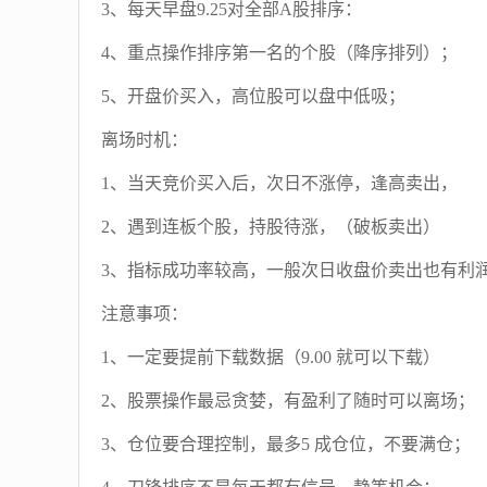
3、每天早盘9.25对全部A股排序：
4、重点操作排序第一名的个股（降序排列）；
5、开盘价买入，高位股可以盘中低吸；
离场时机：
1、当天竞价买入后，次日不涨停，逢高卖出，
2、遇到连板个股，持股待涨，（破板卖出）
3、指标成功率较高，一般次日收盘价卖出也有利
注意事项：
1、一定要提前下载数据（9.00 就可以下载）
2、股票操作最忌贪婪，有盈利了随时可以离场；
3、仓位要合理控制，最多5 成仓位，不要满仓；