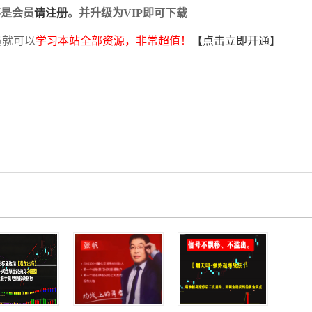
不是会员
请注册
。并升级为VIP即可下载
员就可以
学习本站全部资源，非常超值！
【点击立即开通】