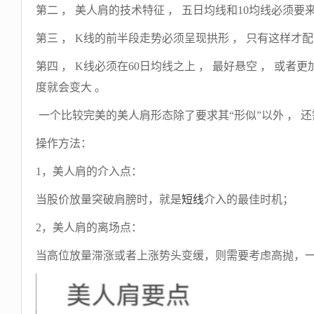
第二 ， 美人肩的技术特征 ， 五日均线和10均线必须
第三 ， K线的前半段走势必须呈现拱形 ， 只有这样才配
第四 ， K线必须在60日均线之上 ， 最好悬空 ， 或者
度就会变大 。
一个比较完美的美人肩形态除了要求其“形似”以外 ， 
操作方法：
1，美人肩的介入点：
当股价放量突破肩膀时，就是
短线
介入的最佳时机；
2，美人肩的离场点：
当高位放量滞涨或者上涨势头变缓，则需要考虑高抛，