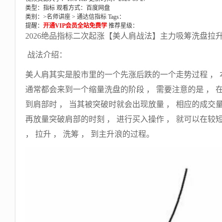
类型：指标
观看方式：百度网盘
类别：>
名师讲座
>
通达信指标
Tags：
提醒：
开通VIP会员全站免费学
推荐星级：
2026绝品指标二次起涨【美人肩战法】主力吸筹洗盘
战法介绍：
美人肩其实是股市里的一个先涨后跌的一个走势过程 ， 
通常都会来到一个缩量洗盘的阶段 ， 需要注意的是 ，
到肩部时 ， 当其被突破时就会出现放量 ， 相应的成
再放量突破肩部的时刻 ， 进行买入操作 ， 就可以在
， 拉升 ， 洗筹 ， 到主升浪的过程。