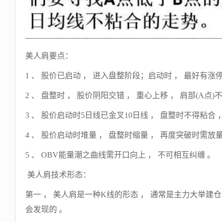
美人肩要点：
1 、 股价已启动 ， 进入盘整阶段；启动时 ， 最好有涨停
2 、 盘整时 ， 股价阴阳交错 ， 重心上移 ， 肩部(A点)
3 、 股价启动时5日线已金叉10日线 ， 盘整时不得粘合 
4 、 股价启动时堆量 ， 盘整时缩量 ， 再度突破时需放量
5 、 OBV能量潮之曲线需开口向上 ， 不可相互纠缠 。
美人肩技术形态：
第一 ， 美人肩是一种K线的形态 ， 通常是主力大举建
会发现的 。