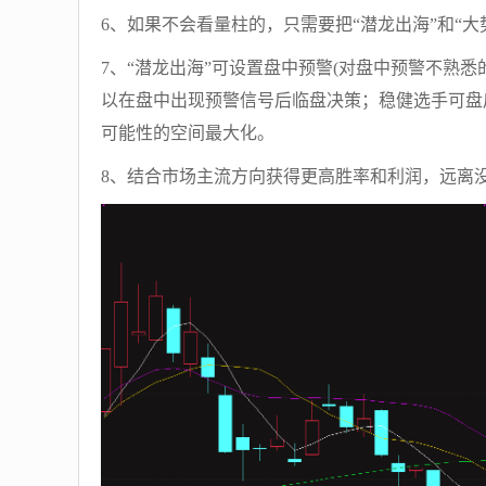
6、如果不会看量柱的，只需要把“潜龙出海”和“
7、“潜龙出海”可设置盘中预警(对盘中预警不熟
以在盘中出现预警信号后临盘决策；稳健选手可盘
可能性的空间最大化。
8、结合市场主流方向获得更高胜率和利润，远离没