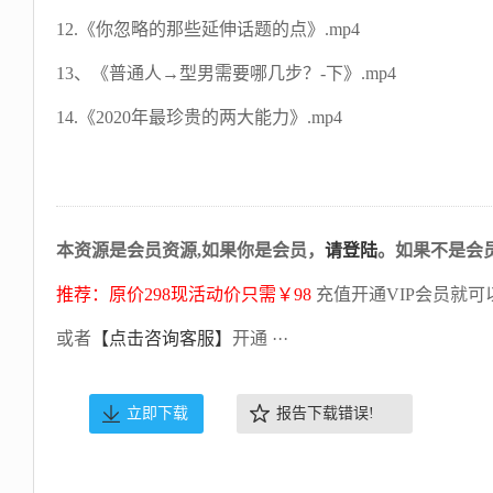
12.《你忽略的那些延伸话题的点》.mp4
13、《普通人→型男需要哪几步？-下》.mp4
14.《2020年最珍贵的两大能力》.mp4
本资源是会员资源,如果你是会员，
请登陆
。如果不是会
推荐：原价298现活动价只需￥98
充值开通VIP会员就可
或者
【点击咨询客服】
开通 ···
立即下载
报告下载错误!