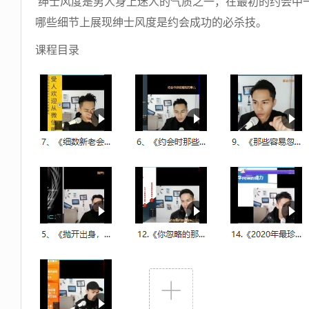
绅士风度是男人身上迷人的气质之一，在最初的约会中
哪些细节上展现绅士风度是约会成功的必杀技。
课程目录