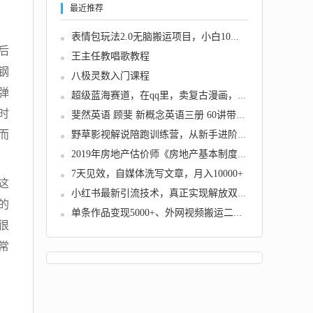
最近推荐
表情包玩法2.0无脑搬运项目，小白10分钟三个作...
后
王主任教唱歌教程
钢
八极灵数入门课程
弹
超级蓝海赛道，在qq里，卖复古漫画，太好卖了...
时
斐然英语 顾斐 新概念英语三册 60讲带讲义
而
野草影视解说陪跑训练营，从新手进阶到成熟自...
2019年房地产估价师《房地产基本制度与政策》...
7天见效，自媒体洗写文章，月入10000+
这
小红书最新引流技术，真正实现解放双手暴力引...
的
单条作品变现5000+、外网视频搬运二创，小白可...
很
常