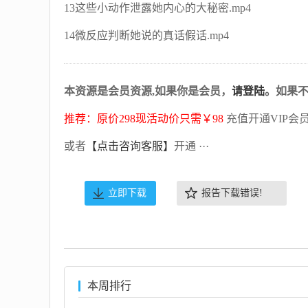
13这些小动作泄露她内心的大秘密.mp4
14微反应判断她说的真话假话.mp4
本资源是会员资源,如果你是会员，
请登陆
。如果
推荐：原价298现活动价只需￥98
充值开通VIP会
或者
【点击咨询客服】
开通 ···
立即下载
报告下载错误!
本周排行