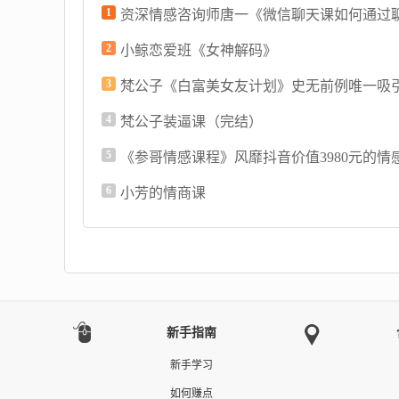
1
2
小鲸恋爱班《女神解码》
3
梵公子《白富美女友计划》史无前例唯一吸
4
梵公子装逼课（完结）
5
《参哥情感课程》风靡抖音价值3980元的情
6
小芳的情商课
新手指南
新手学习
如何赚点