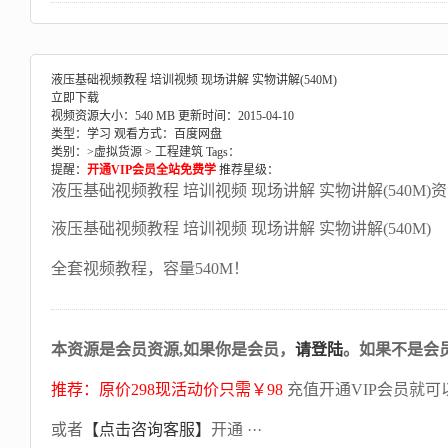
液压基础视频教程 培训视频 现场讲解 实物讲解(540M)
立即下载
视频资源大小：540 MB
更新时间：2015-04-10
类型：学习
观看方式：百度网盘
类别：>
虚拟货源
>
工程建筑
Tags：
提醒：
开通VIP会员全站免费学
推荐星级：
液压基础视频教程 培训视频 现场讲解 实物讲解(540M)
液压基础视频教程 培训视频 现场讲解 实物讲解(540M)
全套视频教程，容量540M！
本资源是会员资源,如果你是会员，
请登陆
。如果不是会
推荐：原价298现活动价只需￥98
充值开通VIP会员就可
或者
【点击咨询客服】
开通 ···