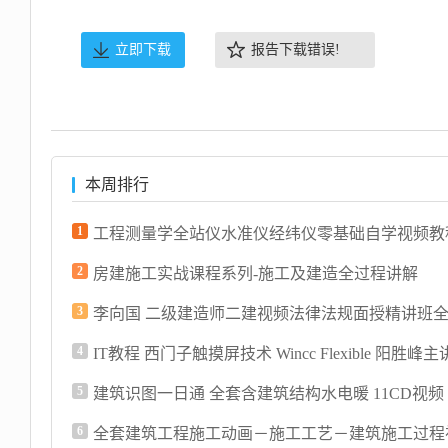
立即下载
报告下载错误!
本周排行
1
工程测量学全站仪水准仪经纬仪零基础自学视频教
2
房建施工实战课程系列-施工及建造全过程讲解
3
4
IT教程 西门子触摸屏技术 Wincc Flexible 阳胜峰主讲 
5
6