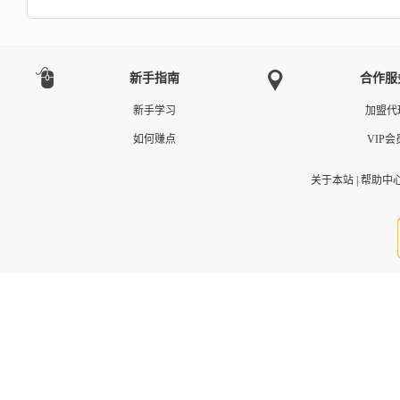
新手指南
合作服
新手学习
加盟代
如何赚点
VIP会
关于本站
|
帮助中