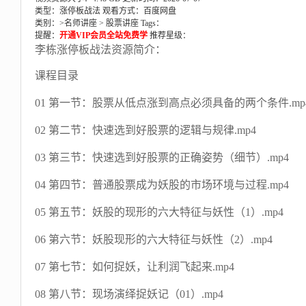
类型：涨停板战法
观看方式：百度网盘
类别：>
名师讲座
>
股票讲座
Tags：
提醒：
开通VIP会员全站免费学
推荐星级：
李栋涨停板战法资源简介：
课程目录
01 第一节：股票从低点涨到高点必须具备的两个条件.mp
02 第二节：快速选到好股票的逻辑与规律.mp4
03 第三节：快速选到好股票的正确姿势（细节）.mp4
04 第四节：普通股票成为妖股的市场环境与过程.mp4
05 第五节：妖股的现形的六大特征与妖性（1）.mp4
06 第六节：妖股现形的六大特征与妖性（2）.mp4
07 第七节：如何捉妖，让利润飞起来.mp4
08 第八节：现场演绎捉妖记（01）.mp4