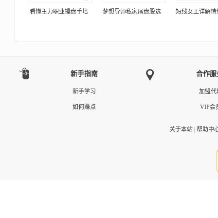
看懂主力职业操盘手培
梦想导师私家尾盘股选
短线女王详解情
新手指南
合作服
新手学习
加盟代
如何赚点
VIP会
关于本站
|
帮助中