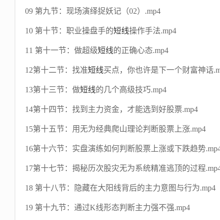
09 第九节：现场演绎捉妖记（02）.mp4
10 第十节：职业操盘手的
短线
操作手法.mp4
11 第十一节：做超级
短线
的正确心态.mp4
12第十二节：找准
短线
买点，你也许是下一个财富神话.m
13第十三节：做
短线
的几个高级技巧.mp4
14第十四节：找到主力资金，才能选到好股票.mp4
15第十五节：用无为经典爬山理论判断股票上涨.mp4
16第十六节：实盘演练如何判断股票上涨或下跌趋势.mp
17第十七节：揭秘历次股灾无为系统精准逃顶的过程.mp
18 第十八节：隐藏在大阳线背后的主力意图与行为.mp4
19 第十九节：通过K线形态判断主力强不强.mp4