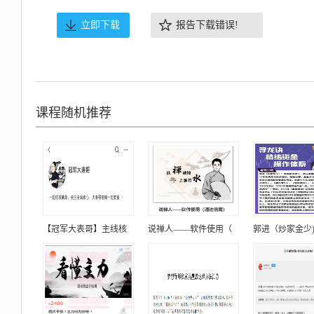
立即下载
报告下载错误!
课程随机推荐
【冠军大表哥】主线核
说禅人——软件使用（
郭进（炒家金少