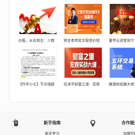
炒股，从右到左：少数
预言老师吴文程竞价短
量学云讲堂张宁
【作手小七】节点强趋
任泽平财富之道：宏观
展源财经展大侠
新手指南
合作服
新手学习
加盟代