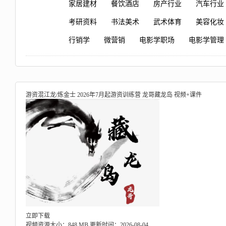
家居建材
餐饮酒店
房产行业
汽车行业
考研资料
书法美术
武术体育
美容化妆
行销学
微营销
电影学职场
电影学管理
游资混江龙/炼金士 2026年7月起游资训练营 龙哥藏龙岛 视频+课件
立即下载
视频资源大小：848 MB
更新时间：2026-08-04