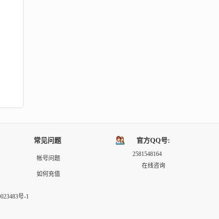
常见问题
官方QQ号:
2581548164
帐号问题
在线咨询
如何充值
9023483号-1