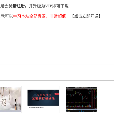
不是会员
请注册
。并升级为VIP即可下载
员就可以
学习本站全部资源，非常超值！
【点击立即开通】