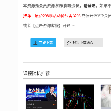
本资源是会员资源,如果你是会员，
请登陆
。如果
推荐：原价298现活动价只需￥98
充值开通VIP会
或者
【点击咨询客服】
开通 ···
立即下载
报告下载错误!
课程随机推荐