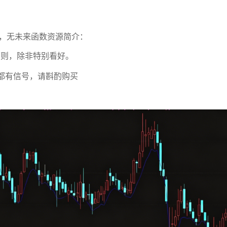
，无未来函数资源简介：
原则，除非特别看好。
天都有信号，请斟酌购买