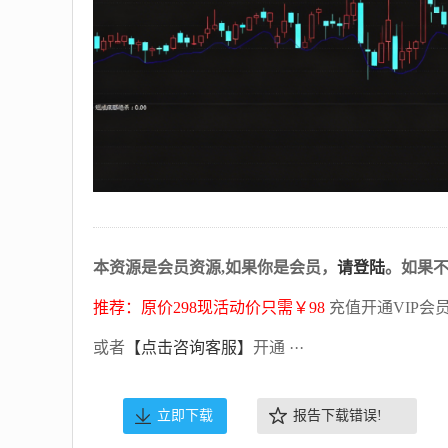
本资源是会员资源,如果你是会员，
请登陆
。如果
推荐：原价298现活动价只需￥98
充值开通VIP会
或者
【点击咨询客服】
开通 ···
立即下载
报告下载错误!