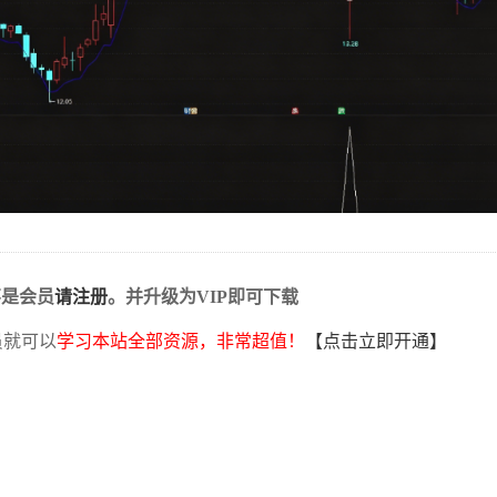
不是会员
请注册
。并升级为VIP即可下载
员就可以
学习本站全部资源，非常超值！
【点击立即开通】