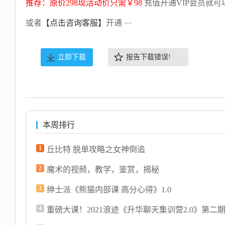
推荐：原价298现活动价只需￥98
充值开通VIP会员就可
或者
【点击咨询客服】
开通 ···
立即下载
报告下载错误!
本周排行
1
丘比特 脱单攻略之女神倒追
2
魔术的视频，教学，鉴赏，揭秘
3
绅士派《熊猫内部课 高分心得》1.0
4