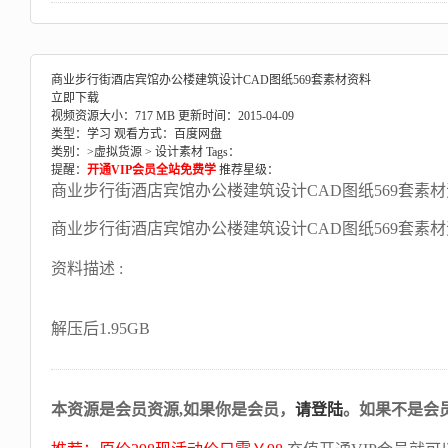
商业步行街酒店宾馆办公楼建筑设计CAD图纸569套素材资料
立即下载
视频资源大小：717 MB
更新时间：2015-04-09
类型：学习
观看方式：百度网盘
类别：>
虚拟货源
>
设计素材
Tags：
提醒：
开通VIP会员全站免费学
推荐星级：
商业步行街酒店宾馆办公楼建筑设计CAD图纸569套素
商业步行街酒店宾馆办公楼建筑设计CAD图纸569套素
资料描述 :
解压后1.95GB
本资源是会员资源,如果你是会员，
请登陆
。如果不是会