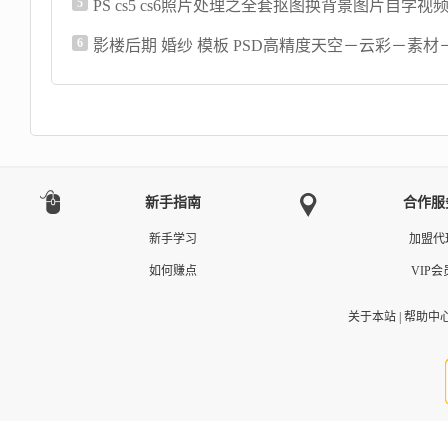
5
6
新手指南
合作服
新手学习
加盟代
如何赚点
VIP会
关于本站
|
帮助中