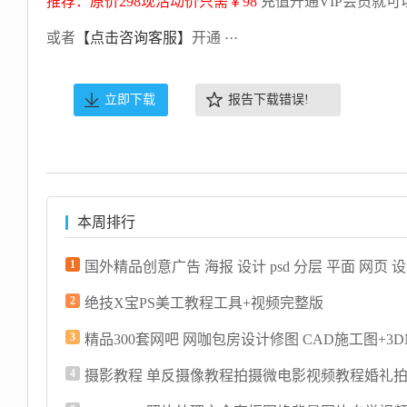
推荐：原价298现活动价只需￥98
充值开通VIP会员就可
或者
【点击咨询客服】
开通 ···
立即下载
报告下载错误!
本周排行
1
2
绝技X宝PS美工教程工具+视频完整版
3
4