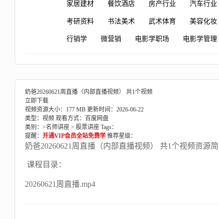
家居建材
餐饮酒店
房产行业
汽车行业
考研资料
书法美术
武术体育
美容化妆
行销学
微营销
电影学职场
电影学管理
奶爸20260621周直播（内部直播视频） 共1个视频
立即下载
视频资源大小：177 MB
更新时间：2026-06-22
类型：视频
观看方式：百度网盘
类别：>
名师讲座
>
股票讲座
Tags：
提醒：
开通VIP会员全站免费学
推荐星级：
奶爸20260621周直播（内部直播视频） 共1个视频资源
课程目录：
20260621周直播.mp4