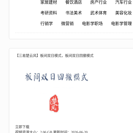
家居建材
餐饮酒店
房产行业
汽车行业
考研资料
书法美术
武术体育
美容化妆
行销学
微营销
电影学职场
电影学管理
【三易楚云风】板间双日模式，板间双日回撤模式
立即下载
视频资源大小：2.06 GB
更新时间：2026-06-20