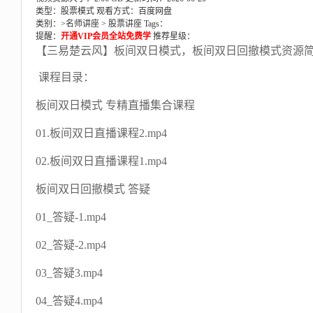
类型：股票模式
观看方式：百度网盘
类别：>
名师讲座
>
股票讲座
Tags：
提醒：
开通VIP会员全站免费学
推荐星级：
【三易楚云风】板间双日模式，板间双日回撤模式资源
课程目录：
板间双日模式 专精直播集合课程
01.板间双日直播课程2.mp4
02.板间双日直播课程1.mp4
板间双日回撤模式 答疑
01_答疑-1.mp4
02_答疑-2.mp4
03_答疑3.mp4
04_答疑4.mp4