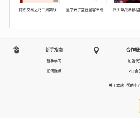
陈凯交易之路三周期线
量学云讲堂智量客王晓
斧头帮战法教程
新手指南
合作服
新手学习
加盟代
如何赚点
VIP会
关于本站
|
帮助中