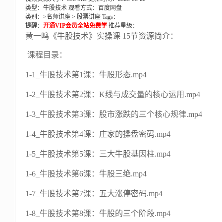
类型：牛股技术
观看方式：百度网盘
类别：>
名师讲座
>
股票讲座
Tags：
提醒：
开通VIP会员全站免费学
推荐星级：
黄一鸣《牛股技术》实操课 15节资源简介：
课程目录：
1-1_牛股技术第1课：牛股形态.mp4
1-2_牛股技术第2课：K线与成交量的核心运用.mp4
1-3_牛股技术第3课：股市涨跌的三个核心规律.mp4
1-4_牛股技术第4课：庄家的操盘密码.mp4
1-5_牛股技术第5课：三大牛股基因柱.mp4
1-6_牛股技术第6课：牛股三绝.mp4
1-7_牛股技术第7课：五大涨停密码.mp4
1-8_牛股技术第8课：牛股的三个阶段.mp4