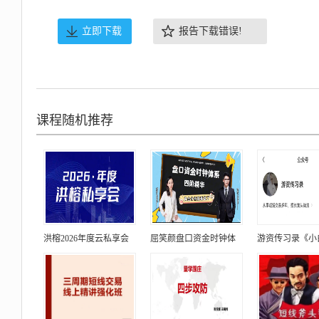
立即下载
报告下载错误!
课程随机推荐
洪榕2026年度云私享会
屈笑颜盘口资金时钟体
游资传习录《小