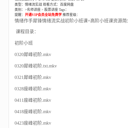
类型：情绪流实战
观看方式：百度网盘
类别：>
名师讲座
>
股票讲座
Tags：
提醒：
开通VIP会员全站免费学
推荐星级：
情绪作手犀锋情绪流实战初阶小班课+高阶小班课资源简
课程目录：
初阶小班
0320犀峰初阶.mkv
0320犀峰初阶.txt.mkv
0321犀峰初阶.mkv
0328座峰初阶.mkv
0411座峰初阶.mkv
0418座峰初阶.mkv
0423座峰初阶.mkv