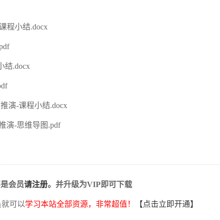
程小结.docx
df
.docx
df
-课程小结.docx
-思维导图.pdf
不是会员
请注册
。并升级为VIP即可下载
员就可以
学习本站全部资源，非常超值！
【点击立即开通】