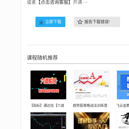
或者
【点击咨询客服】
开通 ···
立即下载
报告下载错误!
课程随机推荐
【指标】通达信【六道
趋势股策略战法训练营
飞云金