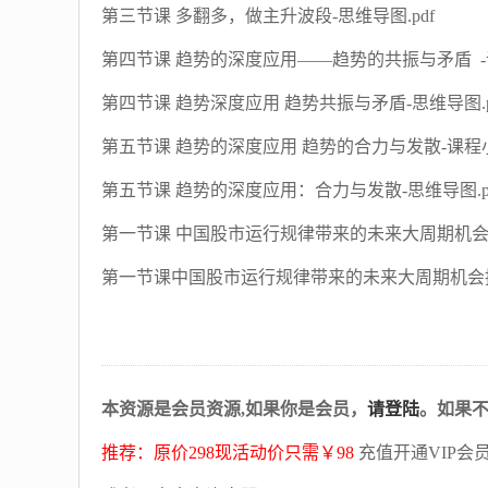
第三节课 多翻多，做主升波段-思维导图.pdf
第四节课 趋势的深度应用——趋势的共振与矛盾 -课
第四节课 趋势深度应用 趋势共振与矛盾-思维导图.p
第五节课 趋势的深度应用 趋势的合力与发散-课程小结
第五节课 趋势的深度应用：合力与发散-思维导图.p
第一节课 中国股市运行规律带来的未来大周期机会推演
第一节课中国股市运行规律带来的未来大周期机会推演
本资源是会员资源,如果你是会员，
请登陆
。如果
推荐：原价298现活动价只需￥98
充值开通VIP会