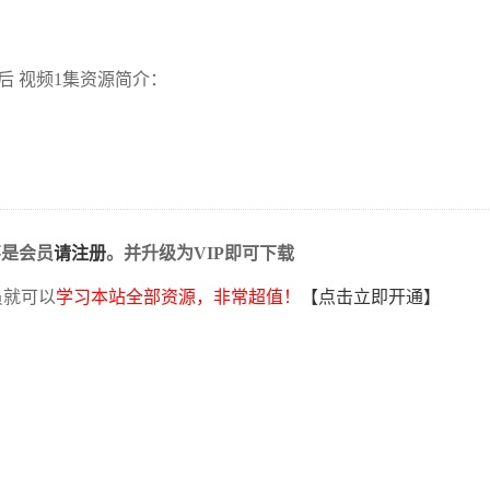
之后 视频1集资源简介：
不是会员
请注册
。并升级为VIP即可下载
员就可以
学习本站全部资源，非常超值！
【点击立即开通】